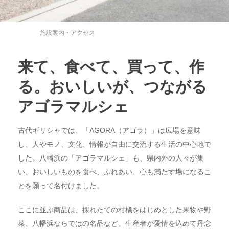
施設案内・アクセス
来て、食べて、買って、作
る。おいしいが、つながる
アゴラマルシェ
古代ギリシャでは、「AGORA（アゴラ）」は広場を意味
し、人やモノ、文化、情報が自由に交流する生活の中心地で
した。八幡浜の「アゴラマルシェ」も、県内外の人々が集
い、おいしいものを食べ、ふれあい、心も満たす場になるこ
とを願って名付けました。
ここに並ぶ商品は、採れたての柑橘をはじめとした果物や野
菜、八幡浜ならではの名品など、生産者が愛情を込めて丹念