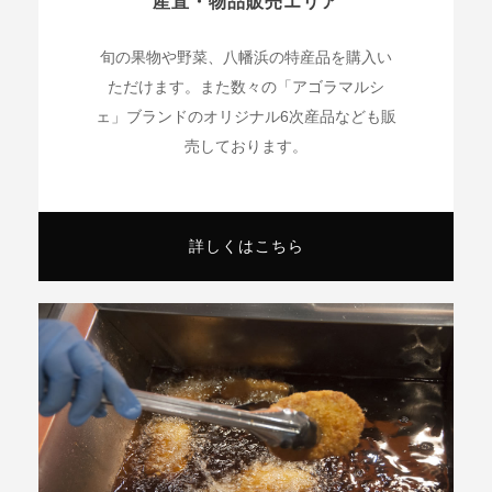
産直・物品販売エリア
旬の果物や野菜、八幡浜の特産品を購入い
ただけます。また数々の「アゴラマルシ
ェ」ブランドのオリジナル6次産品なども販
売しております。
詳しくはこちら