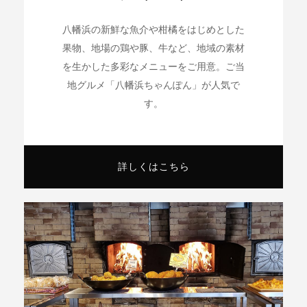
八幡浜の新鮮な魚介や柑橘をはじめとした
果物、地場の鶏や豚、牛など、地域の素材
を生かした多彩なメニューをご用意。ご当
地グルメ「八幡浜ちゃんぽん」が人気で
す。
詳しくはこちら