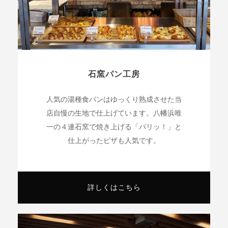
石窯パン工房
人気の湯種食パンはゆっくり熟成させた当
店自慢の生地で仕上げています。八幡浜唯
一の４連石窯で焼き上げる「パリッ！」と
仕上がったピザも人気です。
詳しくはこちら