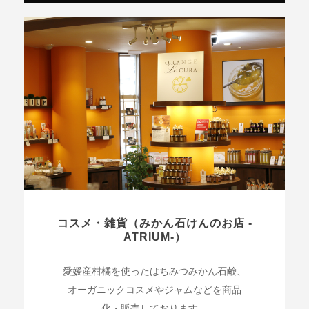
コスメ・雑貨（みかん石けんのお店 -
ATRIUM-）
愛媛産柑橘を使ったはちみつみかん石鹸、
オーガニックコスメやジャムなどを商品
化・販売しております。