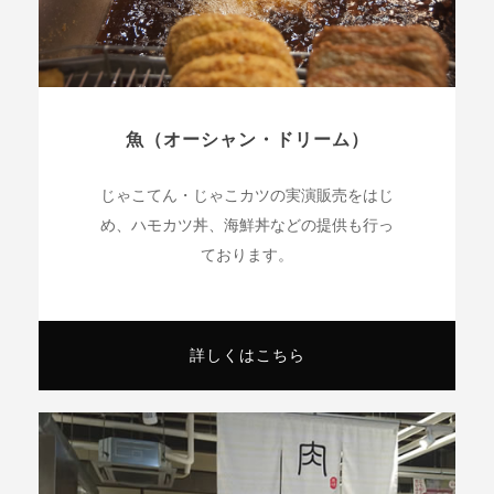
魚（オーシャン・ドリーム）
じゃこてん・じゃこカツの実演販売をはじ
め、ハモカツ丼、海鮮丼などの提供も行っ
ております。
詳しくはこちら