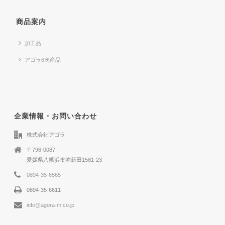
商品案内
加工品
アゴラ6次産品
企業情報・お問い合わせ
株式会社アゴラ
〒796-0087
愛媛県八幡浜市沖新田1581-23
0894-35-6565
0894-35-6611
info@agora-m.co.jp