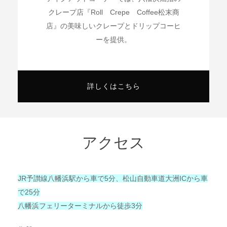
クレープ店『Roll Crepe Coffee松末商
店』の美味しいクレープとドリップコーヒ
ーを提供。
詳しくはこちら
アクセス
JR予讃線八幡浜駅から車で5分、松山自動車道大洲ICから車
で25分
八幡浜フェリーターミナルから徒歩3分