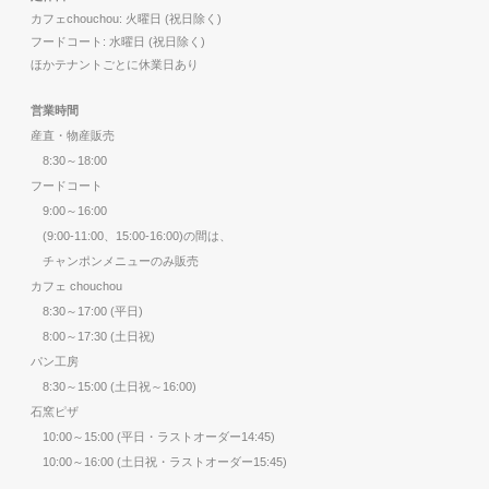
カフェchouchou: 火曜日 (祝日除く)
フードコート: 水曜日 (祝日除く)
ほかテナントごとに休業日あり
営業時間
産直・物産販売
8:30～18:00
フードコート
9:00～16:00
(9:00-11:00、15:00-16:00)の間は、
チャンポンメニューのみ販売
カフェ chouchou
8:30～17:00 (平日)
8:00～17:30 (土日祝)
パン工房
8:30～15:00 (土日祝～16:00)
石窯ピザ
10:00～15:00 (平日・ラストオーダー14:45)
10:00～16:00 (土日祝・ラストオーダー15:45)