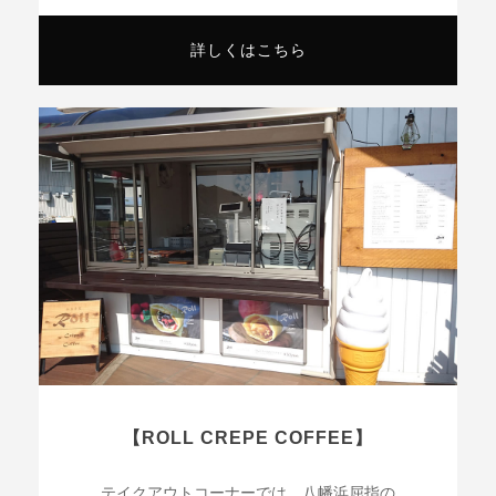
詳しくはこちら
【ROLL CREPE COFFEE】
テイクアウトコーナーでは、八幡浜屈指の