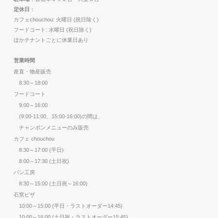
定休日
：
カフェchouchou: 火曜日 (祝日除く)
フードコート: 水曜日 (祝日除く)
ほかテナントごとに休業日あり
営業時間
産直・物産販売
8:30～18:00
フードコート
9:00～16:00
(9:00-11:00、15:00-16:00)の間は、
チャンポンメニューのみ販売
カフェ chouchou
8:30～17:00 (平日)
8:00～17:30 (土日祝)
パン工房
8:30～15:00 (土日祝～16:00)
石窯ピザ
10:00～15:00 (平日・ラストオーダー14:45)
10:00～16:00 (土日祝・ラストオーダー15:45)