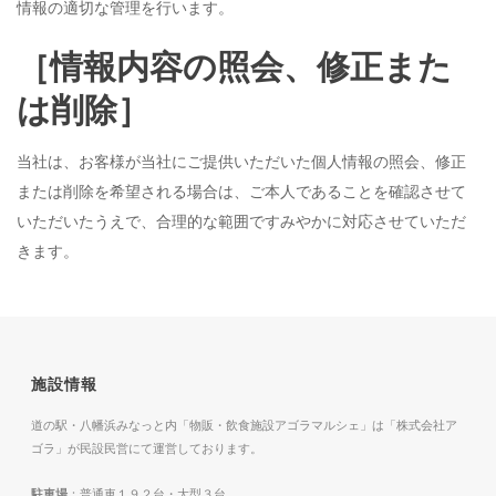
情報の適切な管理を行います。
［情報内容の照会、修正また
は削除］
当社は、お客様が当社にご提供いただいた個人情報の照会、修正
または削除を希望される場合は、ご本人であることを確認させて
いただいたうえで、合理的な範囲ですみやかに対応させていただ
きます。
施設情報
道の駅・八幡浜みなっと内「物販・飲食施設アゴラマルシェ」は「株式会社ア
ゴラ」が民設民営にて運営しております。
駐車場
：普通車１９２台・大型３台