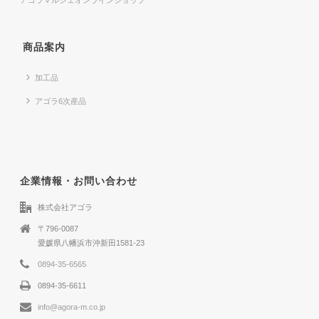
アゴラマルシェオンラインショップ
商品案内
加工品
アゴラ6次産品
企業情報・お問い合わせ
株式会社アゴラ
〒796-0087
愛媛県八幡浜市沖新田1581-23
0894-35-6565
0894-35-6611
info@agora-m.co.jp