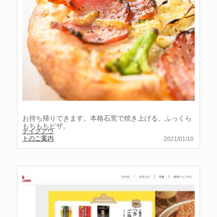
お持ち帰りできます。本格石窯で焼き上げる、ふっくら
もちもちピザ。
テイクアウ
トのご案内
2021/01/10