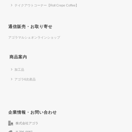
テイクアウトコーナー【Roll Crepe Coffee】
通信販売・お取り寄せ
アゴラマルシェオンラインショップ
商品案内
加工品
アゴラ6次産品
企業情報・お問い合わせ
株式会社アゴラ
〒796-0087