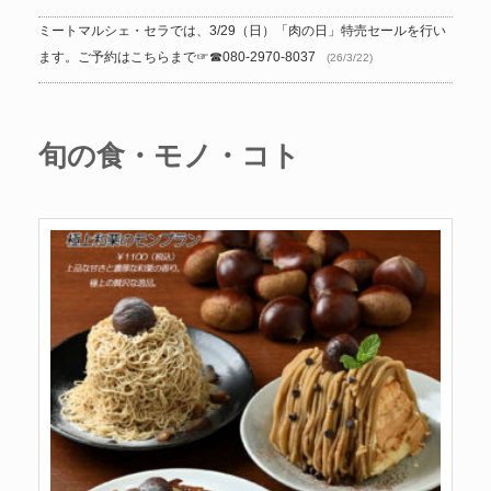
ミートマルシェ・セラでは、3/29（日）「肉の日」特売セールを行い
ます。ご予約はこちらまで☞☎080-2970-8037
(26/3/22)
旬の食・モノ・コト