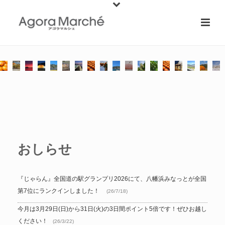
おしらせ
『じゃらん』全国道の駅グランプリ2026にて、八幡浜みなっとが全国
第7位にランクインしました！
(26/7/18)
今月は3月29日(日)から31日(火)の3日間ポイント5倍です！ぜひお越し
ください！
(26/3/22)