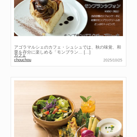
アゴラマルシェのカフェ・シュシュでは、秋の味覚、和
栗を存分に楽しめる「モンブラン…
[…]
カフェ
chouchou
2025/10/25