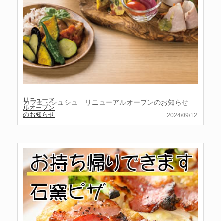
リニューア
カフェ・シュシュ リニューアルオープンのお知らせ
ルオープン
のお知らせ
2024/09/12