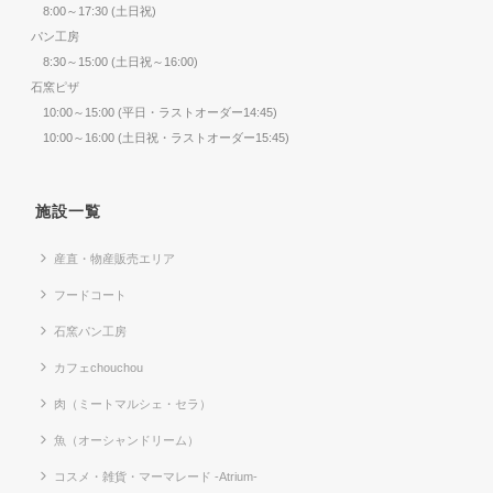
8:00～17:30 (土日祝)
パン工房
8:30～15:00 (土日祝～16:00)
石窯ピザ
10:00～15:00 (平日・ラストオーダー14:45)
10:00～16:00 (土日祝・ラストオーダー15:45)
施設一覧
産直・物産販売エリア
フードコート
石窯パン工房
カフェchouchou
肉（ミートマルシェ・セラ）
魚（オーシャンドリーム）
コスメ・雑貨・マーマレード -Atrium-