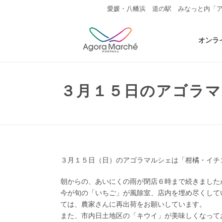
愛媛・八幡浜 道の駅 みなっと内「
オンラ
３月１５日のアゴラ
３月１５日（日）のアゴラマルシェは「柑橘・イチ
朝からの、あいにくの雨が閉店６時まで続きました
今が旬の「いちご」が風除室、店内を埋め尽くして
ては、農家さんに再出荷をお願いしています。
また、市内日土地区の「キウイ」が美味しくなって