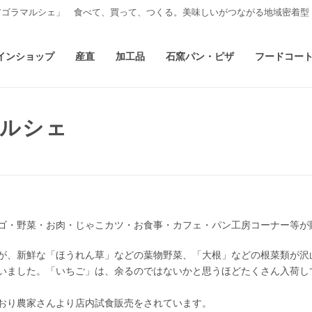
アゴラマルシェ」 食べて、買って、つくる。美味しいがつながる地域密着型
インショップ
産直
加工品
石窯パン・ピザ
フードコー
マルシェ
ゴ・野菜・お肉・じゃこカツ・お食事・カフェ・パン工房コーナー等が
が、新鮮な「ほうれん草」などの葉物野菜、「大根」などの根菜類が沢
いました。「いちご」は、余るのではないかと思うほどたくさん入荷し
おり農家さんより店内試食販売をされています。