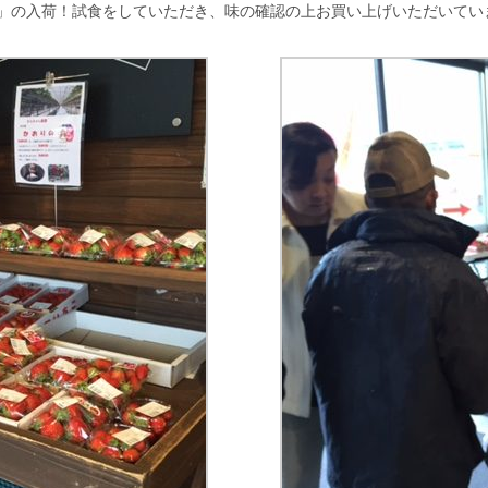
」の入荷！試食をしていただき、味の確認の上お買い上げいただいてい