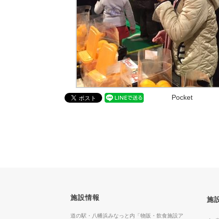
Pocket
施設情報
施
道の駅・八幡浜みなっと内「物販・飲食施設ア