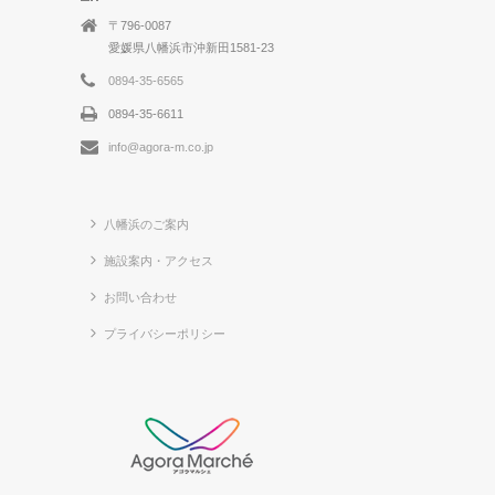
〒796-0087
愛媛県八幡浜市沖新田1581-23
0894-35-6565
0894-35-6611
info@agora-m.co.jp
八幡浜のご案内
施設案内・アクセス
お問い合わせ
プライバシーポリシー