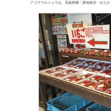
アゴラマルシェでは、高級柑橘「露地栽培・せとか