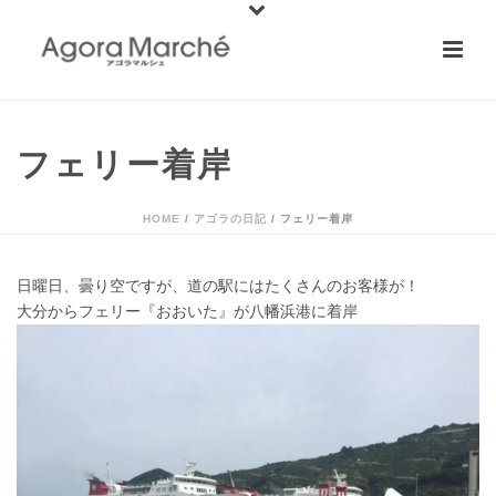
フェリー着岸
HOME
/
アゴラの日記
/ フェリー着岸
日曜日、曇り空ですが、道の駅にはたくさんのお客様が！
大分からフェリー『おおいた』が八幡浜港に着岸