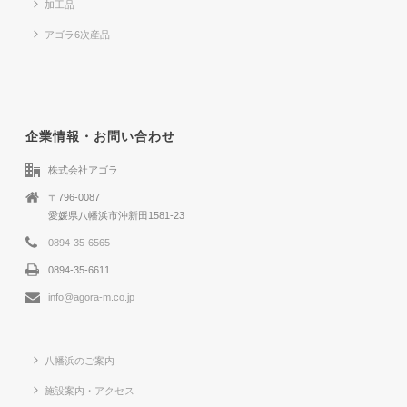
加工品
アゴラ6次産品
企業情報・お問い合わせ
株式会社アゴラ
〒796-0087
愛媛県八幡浜市沖新田1581-23
0894-35-6565
0894-35-6611
info@agora-m.co.jp
八幡浜のご案内
施設案内・アクセス