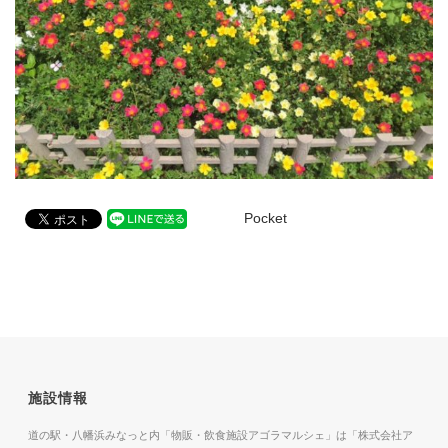
Pocket
施設情報
道の駅・八幡浜みなっと内「物販・飲食施設アゴラマルシェ」は「株式会社ア