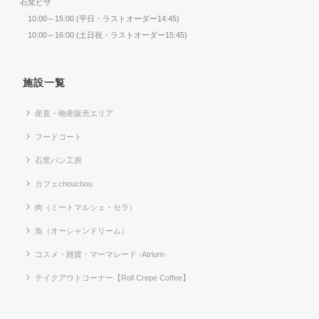
石窯ピザ
10:00～15:00 (平日・ラストオーダー14:45)
10:00～16:00 (土日祝・ラストオーダー15:45)
施設一覧
産直・物産販売エリア
フードコート
石窯パン工房
カフェchouchou
肉（ミートマルシェ・セラ）
魚（オーシャンドリーム）
コスメ・雑貨・マーマレード -Atrium-
テイクアウトコーナー【Roll Crepe Coffee】