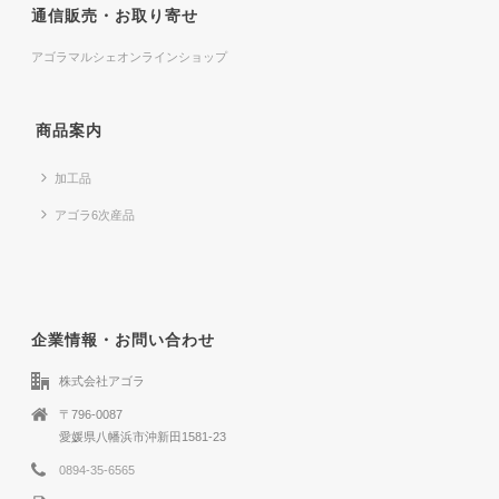
通信販売・お取り寄せ
アゴラマルシェオンラインショップ
商品案内
加工品
アゴラ6次産品
企業情報・お問い合わせ
株式会社アゴラ
〒796-0087
愛媛県八幡浜市沖新田1581-23
0894-35-6565