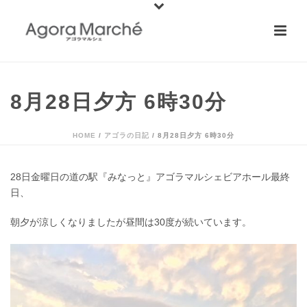
8月28日夕方 6時30分
HOME
/
アゴラの日記
/ 8月28日夕方 6時30分
28日金曜日の道の駅『みなっと』アゴラマルシェビアホール最終
日、
朝夕が涼しくなりましたが昼間は30度が続いています。