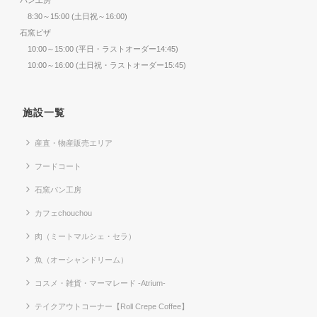
8:30～15:00 (土日祝～16:00)
石窯ピザ
10:00～15:00 (平日・ラストオーダー14:45)
10:00～16:00 (土日祝・ラストオーダー15:45)
施設一覧
産直・物産販売エリア
フードコート
石窯パン工房
カフェchouchou
肉（ミートマルシェ・セラ）
魚（オーシャンドリーム）
コスメ・雑貨・マーマレード -Atrium-
テイクアウトコーナー【Roll Crepe Coffee】