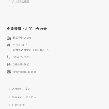
アゴラ6次産品
企業情報・お問い合わせ
株式会社アゴラ
〒796-0087
愛媛県八幡浜市沖新田1581-23
0894-35-6565
0894-35-6611
info@agora-m.co.jp
八幡浜のご案内
施設案内・アクセス
お問い合わせ