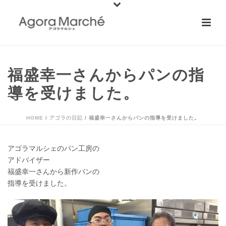
福盛幸一さんからパンの指
導を受けました。
HOME
/
アゴラの日記
/ 福盛幸一さんからパンの指導を受けました。
アゴラマルシェのパン工房の
アドバイザー
福盛幸一さんから新作パンの
指導を受けました。