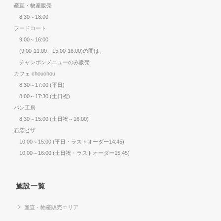
産直・物産販売
8:30～18:00
フードコート
9:00～16:00
(9:00-11:00、15:00-16:00)の間は、
チャンポンメニューのみ販売
カフェ chouchou
8:30～17:00 (平日)
8:00～17:30 (土日祝)
パン工房
8:30～15:00 (土日祝～16:00)
石窯ピザ
10:00～15:00 (平日・ラストオーダー14:45)
10:00～16:00 (土日祝・ラストオーダー15:45)
施設一覧
産直・物産販売エリア