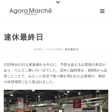
連休最終日
HOME
/
アゴラの日記
/ 連休最終日
23日秋分の日も家族連れを中心に、予想を超えるお客様の来店が
あり、てんてこ舞いの一日でした。店外に臨時席を、朝6時から設
営したことで、みなっと各店で食べ物を買われたお客様の、格好
の休憩場所になり喜ばれました。