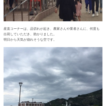
産直コーナーは、品切れが起き、農家さんや業者さんに、何度も
出荷していただき、助かりました。
明日から天気が崩れそうな空です。