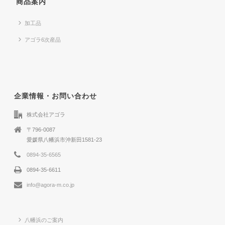
商品案内
加工品
アゴラ6次産品
企業情報・お問い合わせ
株式会社アゴラ
〒796-0087
愛媛県八幡浜市沖新田1581-23
0894-35-6565
0894-35-6611
info@agora-m.co.jp
八幡浜のご案内