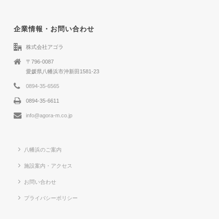
企業情報・お問い合わせ
株式会社アゴラ
〒796-0087
愛媛県八幡浜市沖新田1581-23
0894-35-6565
0894-35-6611
info@agora-m.co.jp
八幡浜のご案内
施設案内・アクセス
お問い合わせ
プライバシーポリシー