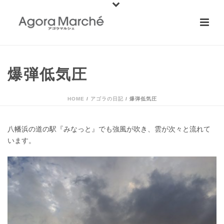
爆弾低気圧
HOME
/
アゴラの日記
/ 爆弾低気圧
八幡浜の道の駅『みなっと』でも強風が吹き、雲が次々と流れて
います。