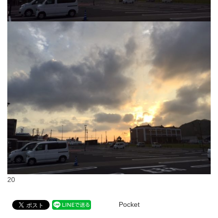
20
Pocket