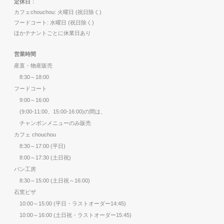
定休日
：
カフェchouchou: 火曜日 (祝日除く)
フードコート: 水曜日 (祝日除く)
ほかテナントごとに休業日あり
営業時間
産直・物産販売
8:30～18:00
フードコート
9:00～16:00
(9:00-11:00、15:00-16:00)の間は、
チャンポンメニューのみ販売
カフェ chouchou
8:30～17:00 (平日)
8:00～17:30 (土日祝)
パン工房
8:30～15:00 (土日祝～16:00)
石窯ピザ
10:00～15:00 (平日・ラストオーダー14:45)
10:00～16:00 (土日祝・ラストオーダー15:45)