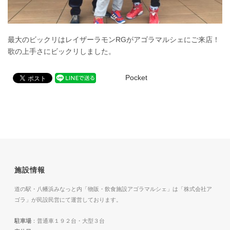
最大のビックリはレイザーラモンRGがアゴラマルシェにご来店！
歌の上手さにビックリしました。
Pocket
施設情報
道の駅・八幡浜みなっと内「物販・飲食施設アゴラマルシェ」は「株式会社ア
ゴラ」が民設民営にて運営しております。
駐車場
：普通車１９２台・大型３台