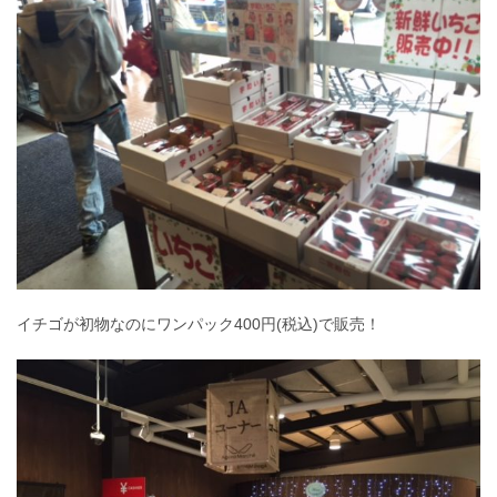
イチゴが初物なのにワンパック400円(税込)で販売！