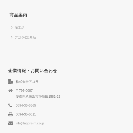
商品案内
加工品
アゴラ6次産品
企業情報・お問い合わせ
株式会社アゴラ
〒796-0087
愛媛県八幡浜市沖新田1581-23
0894-35-6565
0894-35-6611
info@agora-m.co.jp