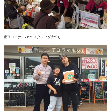
産直コーナー7名のスタッフが大忙し！