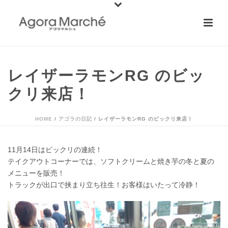
レイザーラモンRG のビッ
クリ来店！
HOME
/
アゴラの日記
/ レイザーラモンRG のビックリ来店！
11月14日はビックリの連続！
テイクアウトコーナーでは、ソフトクリームと焼き芋の冬と夏の
メニューを販売！
トラックが出口で挟まり立ち往生！お客様はいたって冷静！