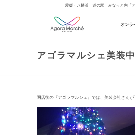
愛媛・八幡浜 道の駅 みなっと内「
オンラ
アゴラマルシェ美装
閉店後の『アゴラマルシェ』では、美装会社さんが