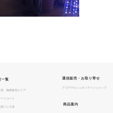
通信販売・お取り寄せ
設一覧
アゴラマルシェオンラインショップ
産直・物産販売エリア
フードコート
商品案内
石窯パン工房