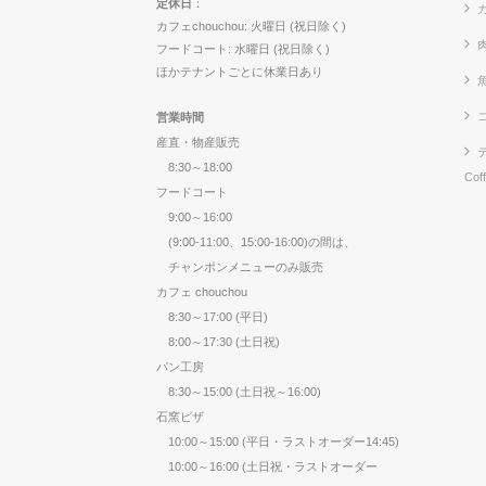
定休日
：
カ
カフェchouchou: 火曜日 (祝日除く)
フードコート: 水曜日 (祝日除く)
ほかテナントごとに休業日あり
営業時間
産直・物産販売
8:30～18:00
Cof
フードコート
9:00～16:00
(9:00-11:00、15:00-16:00)の間は、
チャンポンメニューのみ販売
カフェ chouchou
8:30～17:00 (平日)
8:00～17:30 (土日祝)
パン工房
8:30～15:00 (土日祝～16:00)
石窯ピザ
10:00～15:00 (平日・ラストオーダー14:45)
10:00～16:00 (土日祝・ラストオーダー