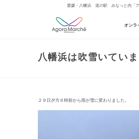
愛媛・八幡浜 道の駅 みなっと内「
オンラ
八幡浜は吹雪いていま
２９日夕方６時前から雨が雪に変わりました。