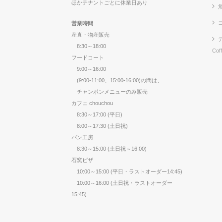
ほかテナントごとに休業日あり
営業時間
産直・物産販売
8:30～18:00
Cof
フードコート
9:00～16:00
(9:00-11:00、15:00-16:00)の間は、
チャンポンメニューのみ販売
カフェ chouchou
8:30～17:00 (平日)
8:00～17:30 (土日祝)
パン工房
8:30～15:00 (土日祝～16:00)
石窯ピザ
10:00～15:00 (平日・ラストオーダー14:45)
10:00～16:00 (土日祝・ラストオーダー
15:45)