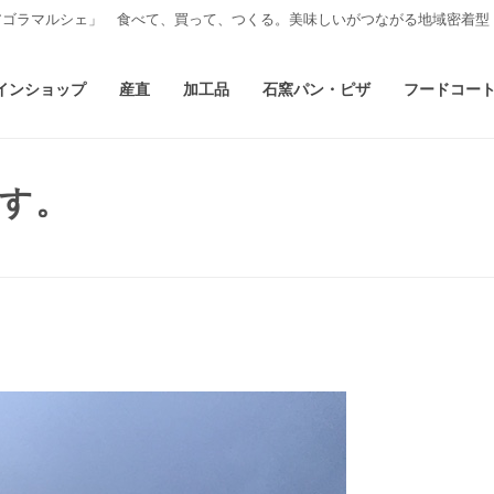
アゴラマルシェ」 食べて、買って、つくる。美味しいがつながる地域密着型
インショップ
産直
加工品
石窯パン・ピザ
フードコー
す。