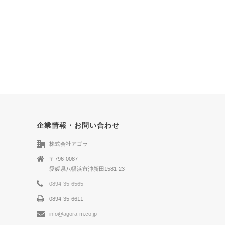
企業情報・お問い合わせ
株式会社アゴラ
〒796-0087
愛媛県八幡浜市沖新田1581-23
0894-35-6565
0894-35-6611
info@agora-m.co.jp