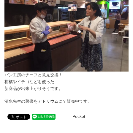
パン工房のチーフと意見交換！
柑橘やイチゴなどを使った
新商品が出来上がりそうです。
清水先生の著書を
アトリウム
にて販売中です。
Pocket