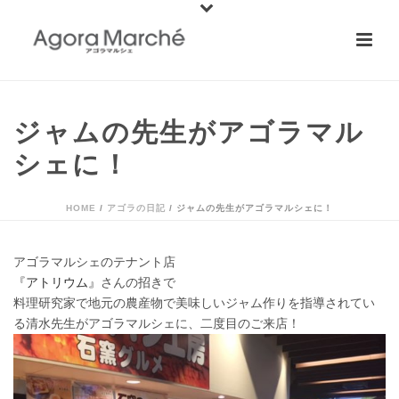
ジャムの先生がアゴラマル
シェに！
HOME
/
アゴラの日記
/ ジャムの先生がアゴラマルシェに！
アゴラマルシェのテナント店
『アトリウム』
さんの招きで
料理研究家で地元の農産物で美味しいジャム作りを指導されてい
る清水先生がアゴラマルシェに、二度目のご来店！