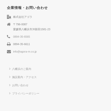
企業情報・お問い合わせ
株式会社アゴラ
〒796-0087
愛媛県八幡浜市沖新田1581-23
0894-35-6565
0894-35-6611
info@agora-m.co.jp
八幡浜のご案内
施設案内・アクセス
お問い合わせ
プライバシーポリシー