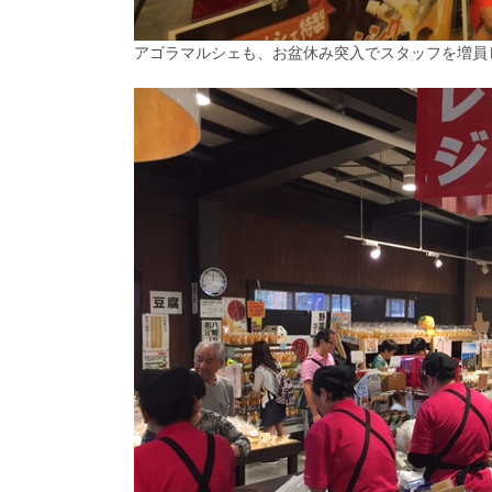
アゴラマルシェも、
お盆休み突入でスタッフを増員