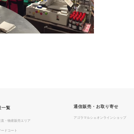
通信販売・お取り寄せ
設一覧
アゴラマルシェオンラインショップ
産直・物産販売エリア
フードコート