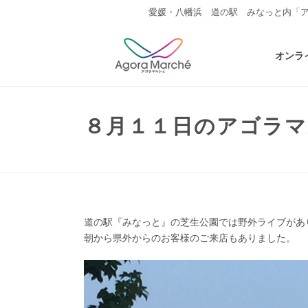
愛媛・八幡浜 道の駅 みなっと内「
オンラ
８月１１日のアゴラ
道の駅『みなっと』の芝生公園では野外ライブがあ
朝から県外からのお客様のご来店もありました。