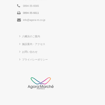
0894-35-6565
0894-35-6611
info@agora-m.co.jp
八幡浜のご案内
施設案内・アクセス
お問い合わせ
プライバシーポリシー