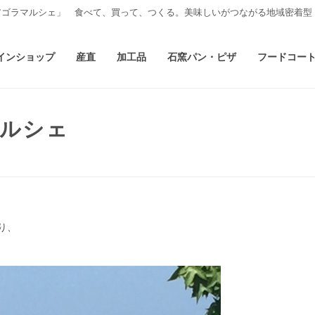
アゴラマルシェ」 食べて、買って、つくる。美味しいがつながる地域密着型
インショップ
産直
加工品
石窯パン・ピザ
フードコー
マルシェ
り、