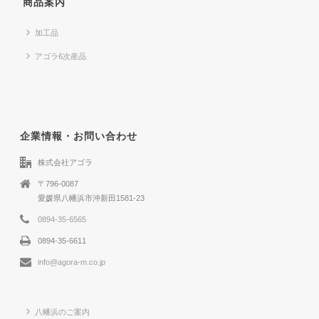
商品案内
加工品
アゴラ6次産品
企業情報・お問い合わせ
株式会社アゴラ
〒796-0087
愛媛県八幡浜市沖新田1581-23
0894-35-6565
0894-35-6611
info@agora-m.co.jp
八幡浜のご案内