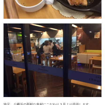
地元、八幡浜の新鮮な食材にこだわり３月より提供します。