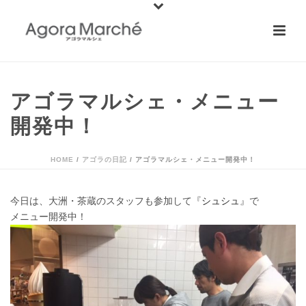
アゴラマルシェ・メニュー
開発中！
HOME
/
アゴラの日記
/ アゴラマルシェ・メニュー開発中！
今日は、大洲・茶蔵のスタッフも参加して
『
シュシュ
』
で
メニュー開発中
！