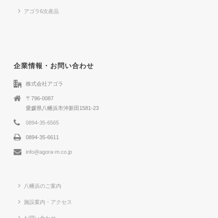
アゴラ6次産品
企業情報・お問い合わせ
株式会社アゴラ
〒796-0087
愛媛県八幡浜市沖新田1581-23
0894-35-6565
0894-35-6611
info@agora-m.co.jp
八幡浜のご案内
施設案内・アクセス
お問い合わせ