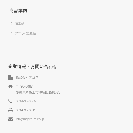
商品案内
加工品
アゴラ6次産品
企業情報・お問い合わせ
株式会社アゴラ
〒796-0087
愛媛県八幡浜市沖新田1581-23
0894-35-6565
0894-35-6611
info@agora-m.co.jp