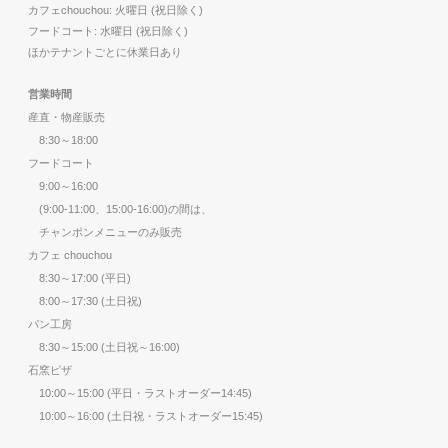
カフェchouchou: 火曜日 (祝日除く)
フードコート: 水曜日 (祝日除く)
ほかテナントごとに休業日あり
営業時間
産直・物産販売
8:30～18:00
フードコート
9:00～16:00
(9:00-11:00、15:00-16:00)の間は、
チャンポンメニューのみ販売
カフェ chouchou
8:30～17:00 (平日)
8:00～17:30 (土日祝)
パン工房
8:30～15:00 (土日祝～16:00)
石窯ピザ
10:00～15:00 (平日・ラストオーダー14:45)
10:00～16:00 (土日祝・ラストオーダー15:45)