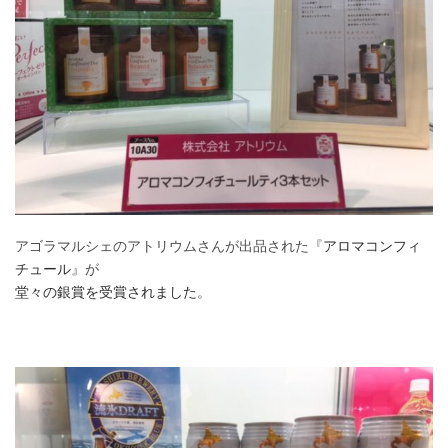
アゴラマルシェのアトリウムさんが出品された『
アロマコンフィ
チュール
』が
堂々の銀賞
を受賞されました
。