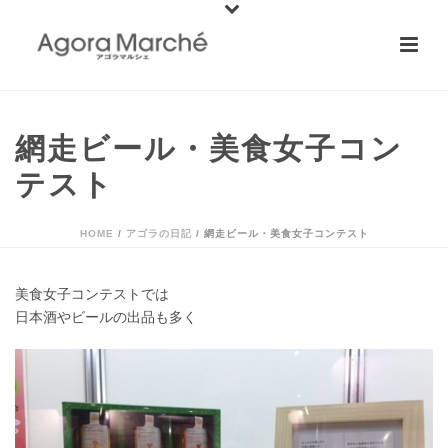
網走ビール・美食女子コン
テスト
HOME
/
アゴラの日記
/ 網走ビール・美食女子コンテスト
美食女子コンテストでは
日本酒やビールの出品も多く