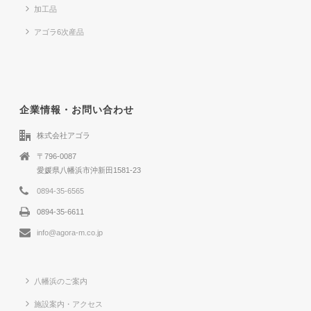
加工品
アゴラ6次産品
企業情報・お問い合わせ
株式会社アゴラ
〒796-0087
愛媛県八幡浜市沖新田1581-23
0894-35-6565
0894-35-6611
info@agora-m.co.jp
八幡浜のご案内
施設案内・アクセス