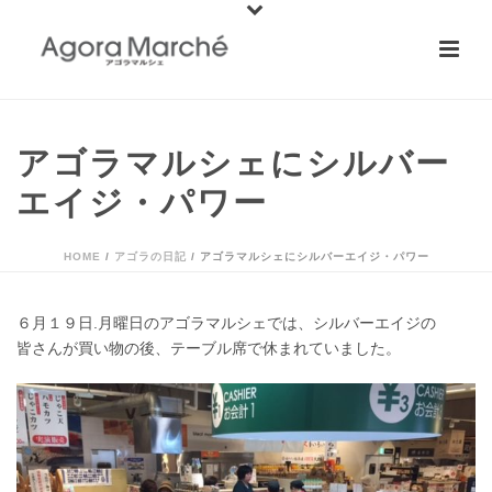
アゴラマルシェにシルバー
エイジ・パワー
HOME
/
アゴラの日記
/ アゴラマルシェにシルバーエイジ・パワー
６月１９日.月曜日のアゴラマルシェでは、シルバーエイジの
皆さんが買い物の後、テーブル席で休まれていました。