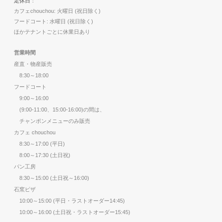
定休日
：
カフェchouchou: 火曜日 (祝日除く)
フードコート: 水曜日 (祝日除く)
ほかテナントごとに休業日あり
営業時間
産直・物産販売
8:30～18:00
フードコート
9:00～16:00
(9:00-11:00、15:00-16:00)の間は、
チャンポンメニューのみ販売
カフェ chouchou
8:30～17:00 (平日)
8:00～17:30 (土日祝)
パン工房
8:30～15:00 (土日祝～16:00)
石窯ピザ
10:00～15:00 (平日・ラストオーダー14:45)
10:00～16:00 (土日祝・ラストオーダー15:45)