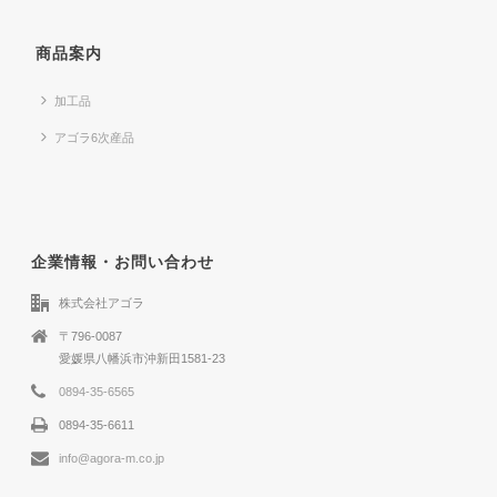
商品案内
加工品
アゴラ6次産品
企業情報・お問い合わせ
株式会社アゴラ
〒796-0087
愛媛県八幡浜市沖新田1581-23
0894-35-6565
0894-35-6611
info@agora-m.co.jp