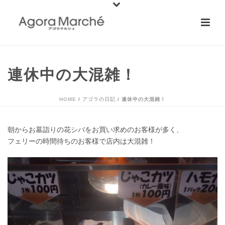
連休中の大混雑！
HOME
/
アゴラの日記
/ 連休中の大混雑！
朝からお墓詣りの花シバをお買い求めのお客様が多く、
フェリーの時間待ちのお客様で店内は大混雑！