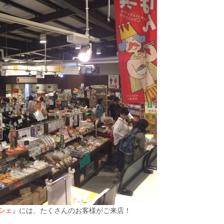
シェ
』には、たくさんのお客様がご来店！