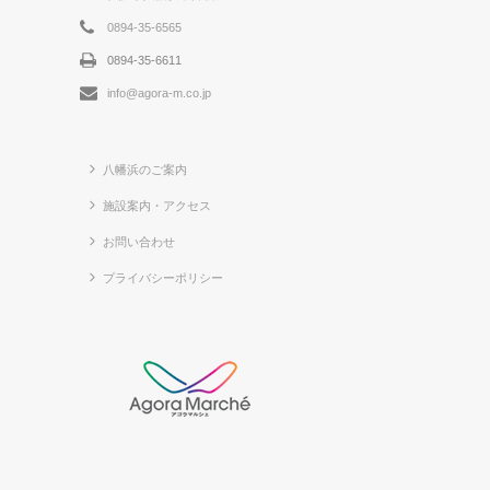
0894-35-6565
0894-35-6611
info@agora-m.co.jp
八幡浜のご案内
施設案内・アクセス
お問い合わせ
プライバシーポリシー