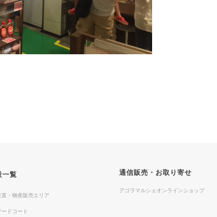
通信販売・お取り寄せ
設一覧
アゴラマルシェオンラインショップ
産直・物産販売エリア
フードコート