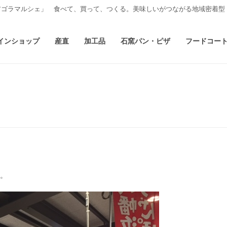
アゴラマルシェ」 食べて、買って、つくる。美味しいがつながる地域密着型
インショップ
産直
加工品
石窯パン・ピザ
フードコー
。