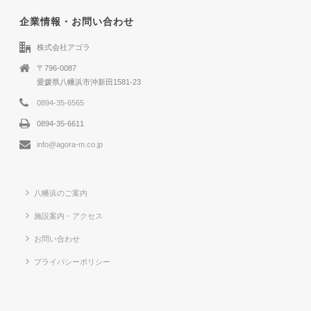
企業情報・お問い合わせ
株式会社アゴラ
〒796-0087
愛媛県八幡浜市沖新田1581-23
0894-35-6565
0894-35-6611
info@agora-m.co.jp
八幡浜のご案内
施設案内・アクセス
お問い合わせ
プライバシーポリシー