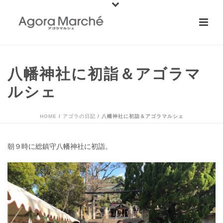
八幡神社に初詣＆アゴラマ
ルシェ
HOME
/
アゴラの日記
/ 八幡神社に初詣＆アゴラマルシェ
朝９時に総鎮守八幡神社に初詣。