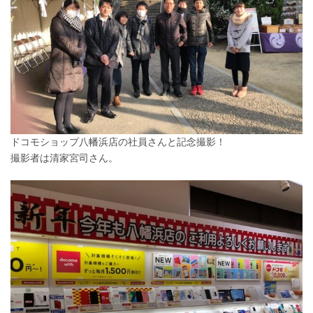
ドコモショップ八幡浜店の社員さんと記念撮影！
撮影者は清家宮司さん。