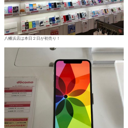
八幡浜店は本日２日が初売り！