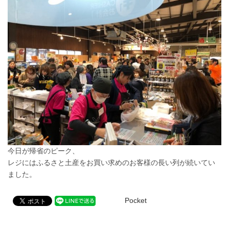
今日が帰省のピーク、
レジにはふるさと土産をお買い求めのお客様の長い列が続いてい
ました。
Pocket