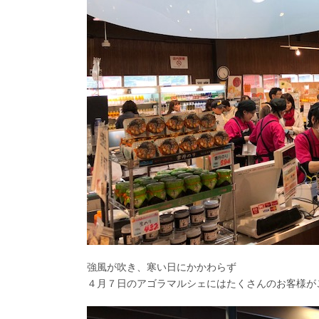
強風が吹き、寒い日にかかわらず
４月７日のアゴラマルシェにはたくさんのお客様が