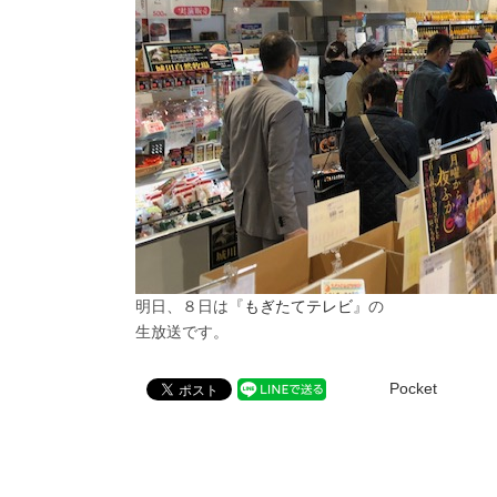
明日、８日は『
もぎたてテレビ
』の
生放送です。
Pocket