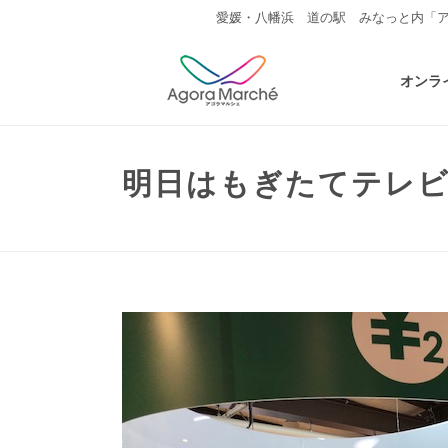
愛媛・八幡浜 道の駅 みなっと内「
オンラ
明日はもぎたてテレ