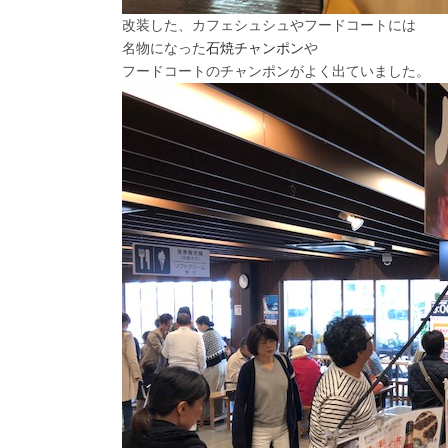
改装した、カフェシュシュやフードコートには
名物になった
石焼チャンポン
や
フードコートのチャンポンがよく出ていました。