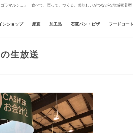
アゴラマルシェ」 食べて、買って、つくる。美味しいがつながる地域密着型
インショップ
産直
加工品
石窯パン・ピザ
フードコー
ビの生放送