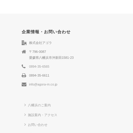
企業情報・お問い合わせ
株式会社アゴラ
〒796-0087
愛媛県八幡浜市沖新田1581-23
0894-35-6565
0894-35-6611
info@agora-m.co.jp
八幡浜のご案内
施設案内・アクセス
お問い合わせ