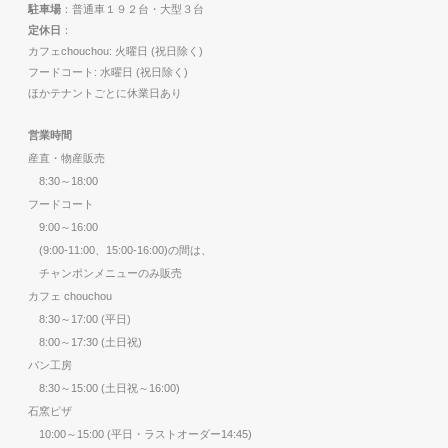
駐車場
：普通車１９２台・大型３台
定休日
：
カフェchouchou: 火曜日 (祝日除く)
フードコート: 水曜日 (祝日除く)
ほかテナントごとに休業日あり
営業時間
産直・物産販売
8:30～18:00
フードコート
9:00～16:00
(9:00-11:00、15:00-16:00)の間は、
チャンポンメニューのみ販売
カフェ chouchou
8:30～17:00 (平日)
8:00～17:30 (土日祝)
パン工房
8:30～15:00 (土日祝～16:00)
石窯ピザ
10:00～15:00 (平日・ラストオーダー14:45)