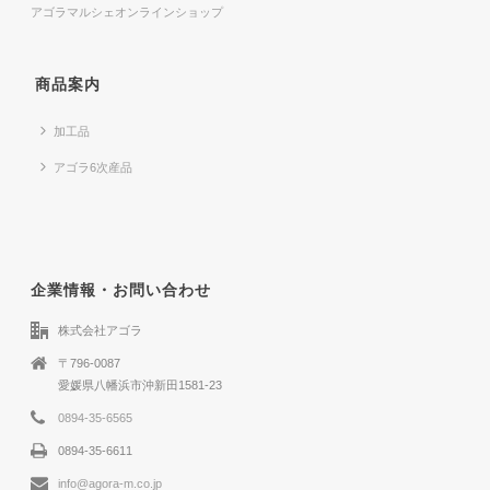
アゴラマルシェオンラインショップ
商品案内
加工品
アゴラ6次産品
企業情報・お問い合わせ
株式会社アゴラ
〒796-0087
愛媛県八幡浜市沖新田1581-23
0894-35-6565
0894-35-6611
info@agora-m.co.jp