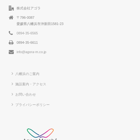
株式会社アゴラ
〒796-0087
愛媛県八幡浜市沖新田1581-23
0894-35-6565
0894-35-6611
info@agora-m.co.jp
八幡浜のご案内
施設案内・アクセス
お問い合わせ
プライバシーポリシー