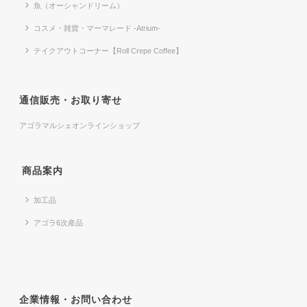
魚（オーシャンドリーム）
コスメ・雑貨・マーマレード -Atrium-
テイクアウトコーナー【Roll Crepe Coffee】
通信販売・お取り寄せ
アゴラマルシェオンラインショップ
商品案内
加工品
アゴラ6次産品
企業情報・お問い合わせ