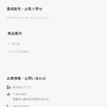
通信販売・お取り寄せ
アゴラマルシェオンラインショップ
商品案内
加工品
アゴラ6次産品
企業情報・お問い合わせ
株式会社アゴラ
〒796-0087
愛媛県八幡浜市沖新田1581-23
0894-35-6565