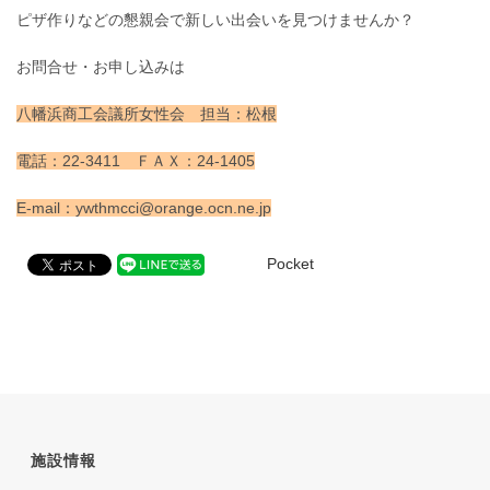
ピザ作りなどの懇親会で新しい出会いを見つけませんか？
お問合せ・お申し込みは
八幡浜商工会議所女性会 担当：松根
電話：22-3411 ＦＡＸ：24-1405
E‐mail：ywthmcci@orange.ocn.ne.jp
Pocket
施設情報