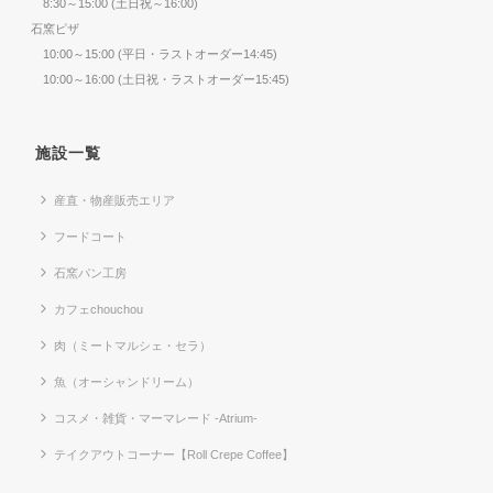
8:30～15:00 (土日祝～16:00)
石窯ピザ
10:00～15:00 (平日・ラストオーダー14:45)
10:00～16:00 (土日祝・ラストオーダー15:45)
施設一覧
産直・物産販売エリア
フードコート
石窯パン工房
カフェchouchou
肉（ミートマルシェ・セラ）
魚（オーシャンドリーム）
コスメ・雑貨・マーマレード -Atrium-
テイクアウトコーナー【Roll Crepe Coffee】