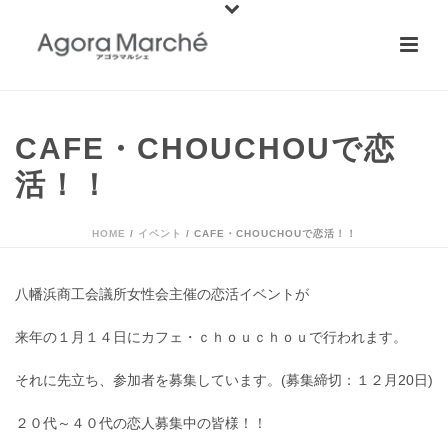
CAFE・CHOUCHOUで恋
活！！
HOME
/
イベント
/ CAFE・CHOUCHOUで恋活！！
八幡浜商工会議所女性会主催の恋活イベントが
来年の１月１４日にカフェ・ｃｈｏｕｃｈｏｕで行われます。
それに先立ち、参加者を募集しています。(募集締切：１２月20日)
２０代～４０代の恋人募集中の皆様！！