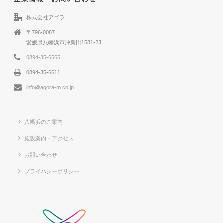
株式会社アゴラ
〒796-0087
愛媛県八幡浜市沖新田1581-23
0894-35-6565
0894-35-6611
info@agora-m.co.jp
八幡浜のご案内
施設案内・アクセス
お問い合わせ
プライバシーポリシー