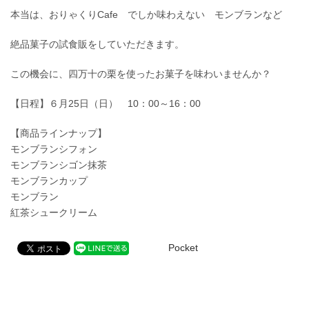
本当は、おりゃくりCafe でしか味わえない モンブランなど
絶品菓子の試食販をしていただきます。
この機会に、四万十の栗を使ったお菓子を味わいませんか？
【日程】６月25日（日） 10：00～16：00
【商品ラインナップ】
モンブランシフォン
モンブランシゴン抹茶
モンブランカップ
モンブラン
紅茶シュークリーム
Pocket