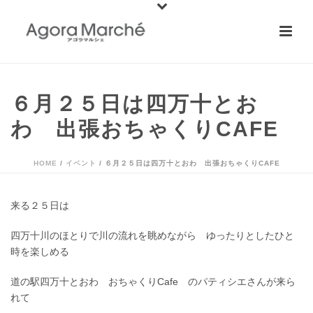
６月２５日は四万十とお
わ 出張おちゃくりCAFE
HOME
/
イベント
/ ６月２５日は四万十とおわ 出張おちゃくりCAFE
来る２５日は
四万十川のほとりで川の流れを眺めながら ゆったりとしたひと
時を楽しめる
道の駅四万十とおわ おちゃくりCafe のパティシエさんが来ら
れて