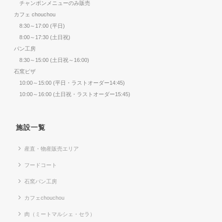
チャンポンメニューのみ販売
カフェ chouchou
8:30～17:00 (平日)
8:00～17:30 (土日祝)
パン工房
8:30～15:00 (土日祝～16:00)
石窯ピザ
10:00～15:00 (平日・ラストオーダー14:45)
10:00～16:00 (土日祝・ラストオーダー15:45)
施設一覧
産直・物産販売エリア
フードコート
石窯パン工房
カフェchouchou
肉（ミートマルシェ・セラ）