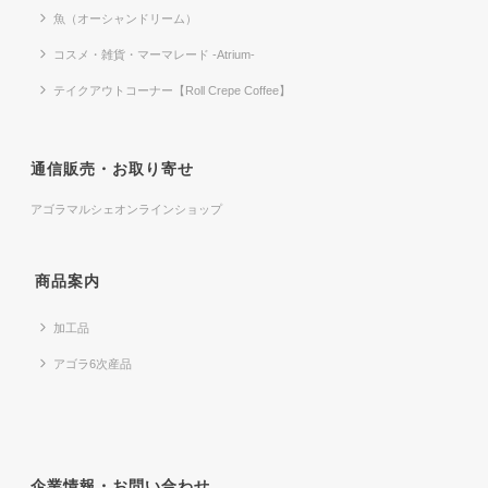
魚（オーシャンドリーム）
コスメ・雑貨・マーマレード -Atrium-
テイクアウトコーナー【Roll Crepe Coffee】
通信販売・お取り寄せ
アゴラマルシェオンラインショップ
商品案内
加工品
アゴラ6次産品
企業情報・お問い合わせ