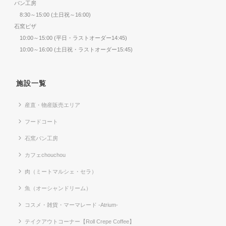
パン工房
8:30～15:00 (土日祝～16:00)
石窯ピザ
10:00～15:00 (平日・ラストオーダー14:45)
10:00～16:00 (土日祝・ラストオーダー15:45)
施設一覧
産直・物産販売エリア
フードコート
石窯パン工房
カフェchouchou
肉（ミートマルシェ・セラ）
魚（オーシャンドリーム）
コスメ・雑貨・マーマレード -Atrium-
テイクアウトコーナー【Roll Crepe Coffee】