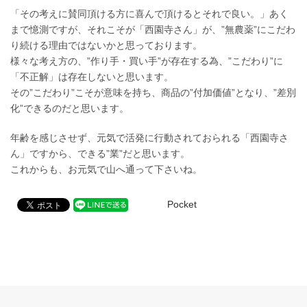
「その考えに賛同頂ける方に喜んで頂けるとそれで良い。」あく
まで憶測ですが、それこそが「西園寺さん」が、”無農薬”にこだわ
り続ける理由ではないかと思っております。
様々な考え方の、”作り手・買い手”が存在する為、”こだわり”に
「不正解」は存在しないと思います。
その”こだわり”こそが意味を持ち、商品の”付加価値”となり、”差別
化”できるのだと思います。
年齢を感じさせず、元気で活発に行動されておられる「西園寺さ
ん」ですから、できる”業”だと思います。
これからも、お元気で山へ通って下さいね。
Pocket