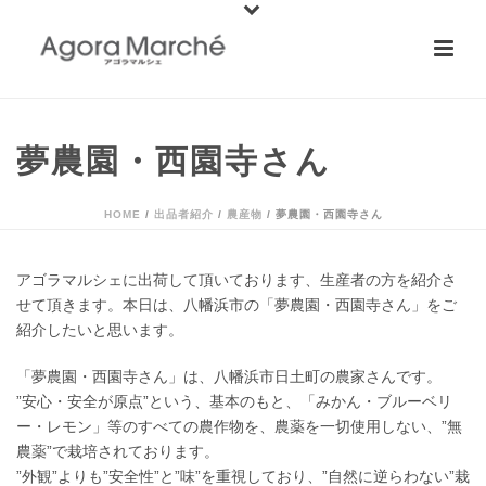
夢農園・西園寺さん
HOME
/
出品者紹介
/
農産物
/ 夢農園・西園寺さん
アゴラマルシェに出荷して頂いております、生産者の方を紹介さ
せて頂きます。本日は、八幡浜市の「夢農園・西園寺さん」をご
紹介したいと思います。
「夢農園・西園寺さん」は、八幡浜市日土町の農家さんです。
”安心・安全が原点”という、基本のもと、「みかん・ブルーベリ
ー・レモン」等のすべての農作物を、農薬を一切使用しない、”無
農薬”で栽培されております。
”外観”よりも”安全性”と”味”を重視しており、”自然に逆らわない”栽