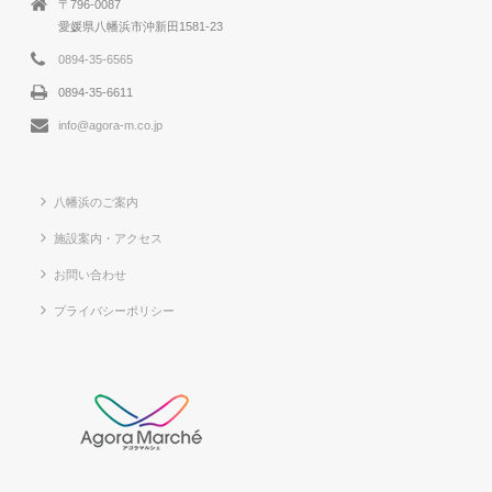
〒796-0087
愛媛県八幡浜市沖新田1581-23
0894-35-6565
0894-35-6611
info@agora-m.co.jp
八幡浜のご案内
施設案内・アクセス
お問い合わせ
プライバシーポリシー