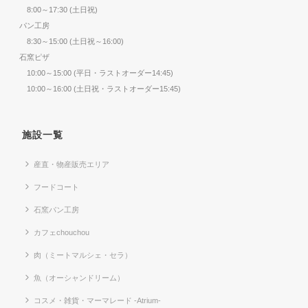
8:00～17:30 (土日祝)
パン工房
8:30～15:00 (土日祝～16:00)
石窯ピザ
10:00～15:00 (平日・ラストオーダー14:45)
10:00～16:00 (土日祝・ラストオーダー15:45)
施設一覧
産直・物産販売エリア
フードコート
石窯パン工房
カフェchouchou
肉（ミートマルシェ・セラ）
魚（オーシャンドリーム）
コスメ・雑貨・マーマレード -Atrium-