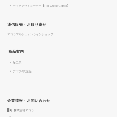
テイクアウトコーナー【Roll Crepe Coffee】
通信販売・お取り寄せ
アゴラマルシェオンラインショップ
商品案内
加工品
アゴラ6次産品
企業情報・お問い合わせ
株式会社アゴラ