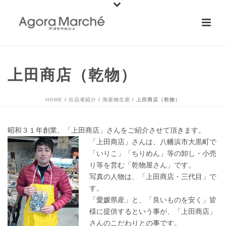
上田商店（乾物）
HOME
/
出品者紹介
/
海産物生産
/ 上田商店（乾物）
昭和３１年創業、「上田商店」さんをご紹介させて頂きます。
「上田商店」さんは、八幡浜市大黒町で
「いりこ」「ちりめん」等の卸し・小売
り等を営む「乾物屋さん」です。
写真の人物は、「上田商店・三代目」で
す。
「愛媛県産」と、「良いものを安く」皆
様に提供するという事が、「上田商店」
さんのこだわりとの事です。