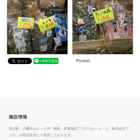
Pocket
施設情報
道の駅・八幡浜みなっと内「物販・飲食施設アゴラマルシェ」は「株式会社ア
ゴラ」が民設民営にて運営しております。