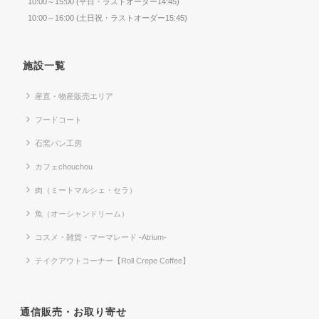
10:00～15:00 (平日・ラストオーダー14:45)
10:00～16:00 (土日祝・ラストオーダー15:45)
施設一覧
産直・物産販売エリア
フードコート
石窯パン工房
カフェchouchou
肉（ミートマルシェ・セラ）
魚（オーシャンドリーム）
コスメ・雑貨・マーマレード -Atrium-
テイクアウトコーナー【Roll Crepe Coffee】
通信販売・お取り寄せ