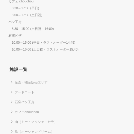
カフェ chouchou
8:30～17:00 (平日)
8:00～17:30 (土日祝)
パン工房
8:30～15:00 (土日祝～16:00)
石窯ピザ
10:00～15:00 (平日・ラストオーダー14:45)
10:00～16:00 (土日祝・ラストオーダー15:45)
施設一覧
産直・物産販売エリア
フードコート
石窯パン工房
カフェchouchou
肉（ミートマルシェ・セラ）
魚（オーシャンドリーム）