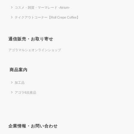
コスメ・雑貨・マーマレード -Atrium-
テイクアウトコーナー【Roll Crepe Coffee】
通信販売・お取り寄せ
アゴラマルシェオンラインショップ
商品案内
加工品
アゴラ6次産品
企業情報・お問い合わせ