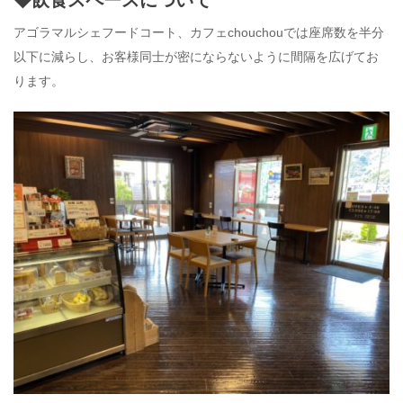
◆飲食スペースについて
アゴラマルシェフードコート、カフェchouchouでは座席数を半分
以下に減らし、お客様同士が密にならないように間隔を広げてお
ります。