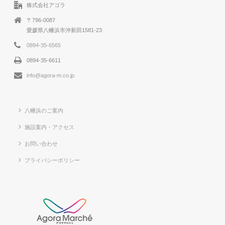
株式会社アゴラ
〒796-0087
愛媛県八幡浜市沖新田1581-23
0894-35-6565
0894-35-6611
info@agora-m.co.jp
八幡浜のご案内
施設案内・アクセス
お問い合わせ
プライバシーポリシー