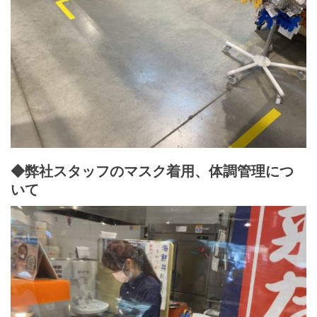
◆弊社スタッフのマスク着用、体調管理につ
いて