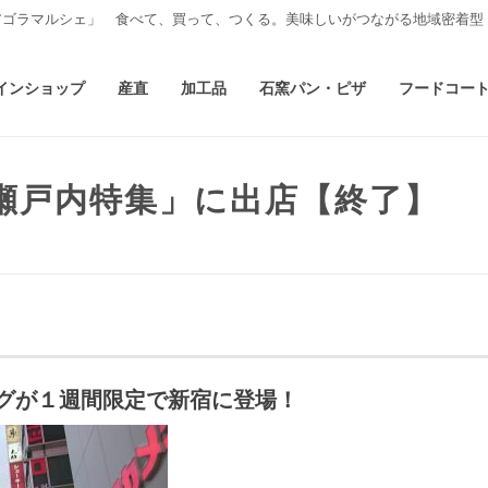
アゴラマルシェ」 食べて、買って、つくる。美味しいがつながる地域密着型
インショップ
産直
加工品
石窯パン・ピザ
フードコー
N瀬戸内特集」に出店【終了】
グが１週間限定で新宿に登場！