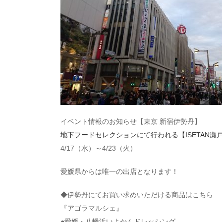
イベント情報のお知らせ【東京 新宿伊勢丹】
地下フードセレクションにて行われる【ISETAN瀬
4/17（水）～4/23（火）
愛媛県からは唯一の出店となります！
◆伊勢丹にてお買い求めいただける商品はこちら
『アゴラマルシェ』
●愛媛・八幡浜いよかんドレッシング