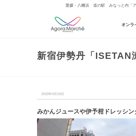
愛媛・八幡浜 道の駅 みなっと内「
オンラ
新宿伊勢丹「ISETA
2019年4月16日
みかんジュースや伊予柑ドレッシン