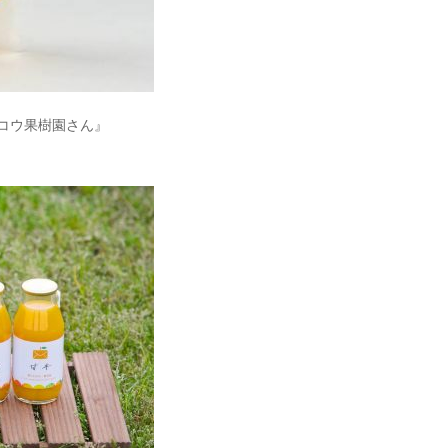
コウ果樹園さん』