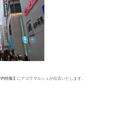
戸内特集】
にアゴラマルシェが出店いたします。