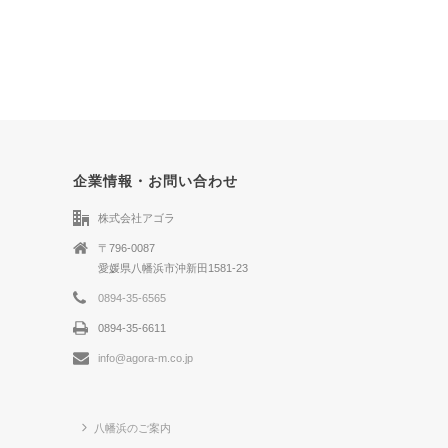
企業情報・お問い合わせ
株式会社アゴラ
〒796-0087
愛媛県八幡浜市沖新田1581-23
0894-35-6565
0894-35-6611
info@agora-m.co.jp
八幡浜のご案内