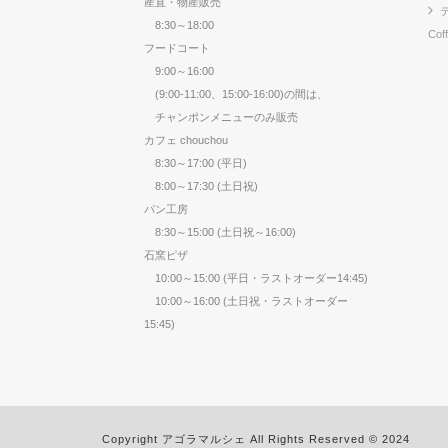
産直・物産販売
8:30～18:00
Cof
フードコート
9:00～16:00
(9:00-11:00、15:00-16:00)の間は、
チャンポンメニューのみ販売
カフェ chouchou
8:30～17:00 (平日)
8:00～17:30 (土日祝)
パン工房
8:30～15:00 (土日祝～16:00)
石窯ピザ
10:00～15:00 (平日・ラストオーダー14:45)
10:00～16:00 (土日祝・ラストオーダー
15:45)
Copyright アゴラマルシェ All Rights Reserved © 2024