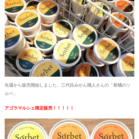
先週から販売開始しました、三代目みかん職人さんの「柑橘のソ
ルベ」
アゴラマルシェ限定販売！！！！！