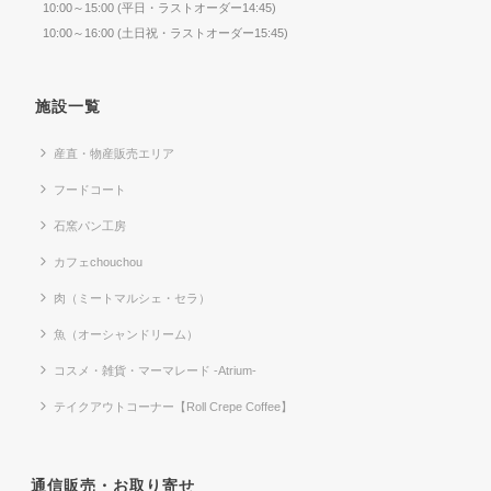
10:00～15:00 (平日・ラストオーダー14:45)
10:00～16:00 (土日祝・ラストオーダー15:45)
施設一覧
産直・物産販売エリア
フードコート
石窯パン工房
カフェchouchou
肉（ミートマルシェ・セラ）
魚（オーシャンドリーム）
コスメ・雑貨・マーマレード -Atrium-
テイクアウトコーナー【Roll Crepe Coffee】
通信販売・お取り寄せ