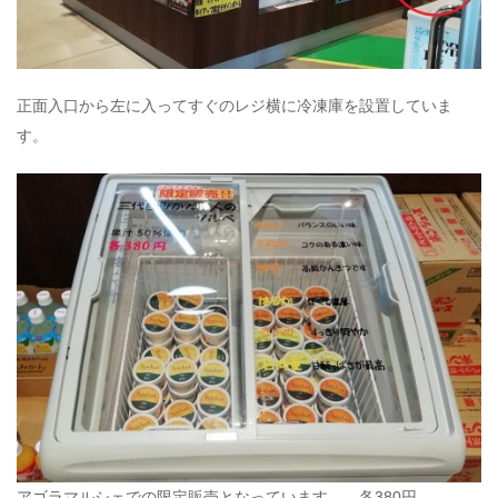
正面入口から左に入ってすぐのレジ横に冷凍庫を設置していま
す。
アゴラマルシェでの限定販売となっています。 各380円