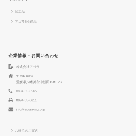
加工品
アゴラ6次産品
企業情報・お問い合わせ
株式会社アゴラ
〒796-0087
愛媛県八幡浜市沖新田1581-23
0894-35-6565
0894-35-6611
info@agora-m.co.jp
八幡浜のご案内