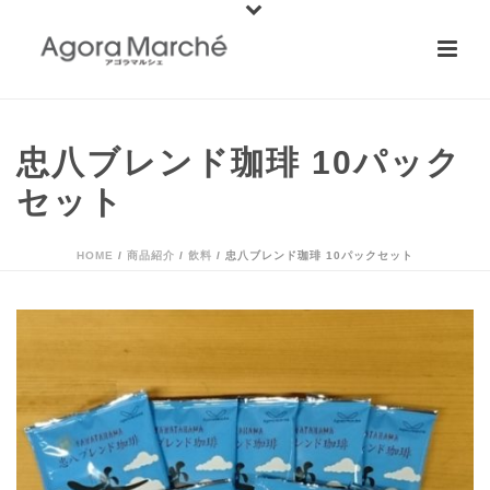
忠八ブレンド珈琲 10パック
セット
HOME
/
商品紹介
/
飲料
/ 忠八ブレンド珈琲 10パックセット