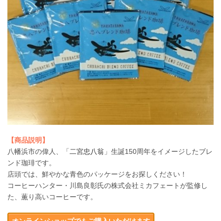
【商品説明】
八幡浜市の偉人、「
二宮忠八翁
」生誕150周年をイメージしたブレ
ンド珈琲です。
店頭では、鮮やかな青色のパッケージをお探しください！
コーヒーハンター・川島良彰氏の株式会社ミカフェートが監修し
た、薫り高いコーヒーです。
オンラインショップでもご購入いただけます