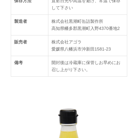
保存方法
直射日光や高温を避け、常温で保存
して下さい
製造者
株式会社黒潮町缶詰製作所
高知県幡多郡黒潮町入野4370番地2
販売者
株式会社アゴラ
愛媛県八幡浜市沖新田1581-23
備考
開封後は冷蔵庫に保管しお早めにお
召し上がり下さい。