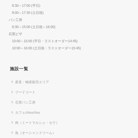
8:30～17:00 (平日)
8:00～17:30 (土日祝)
パン工房
8:30～15:00 (土日祝～16:00)
石窯ピザ
10:00～15:00 (平日・ラストオーダー14:45)
10:00～16:00 (土日祝・ラストオーダー15:45)
施設一覧
産直・物産販売エリア
フードコート
石窯パン工房
カフェchouchou
肉（ミートマルシェ・セラ）
魚（オーシャンドリーム）