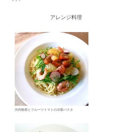
アレンジ料理
河内晩柑とフルーツトマトの冷製パスタ