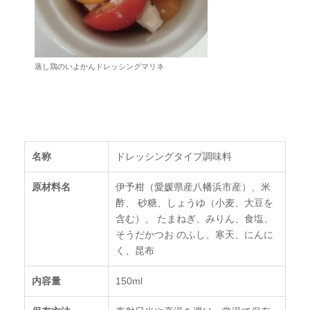
蒸し鶏のいよかんドレッシングマリネ
名称
ドレッシングタイプ調味料
原材料名
伊予柑（愛媛県産八幡浜市産）、米
酢、 砂糖、しょうゆ（小麦、大豆を
含む）、 たまねぎ、みりん、食塩、
そうだかつお のふし、寒天、にんに
く、昆布
内容量
150ml