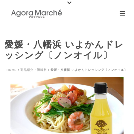
愛媛・八幡浜 いよかんドレ
ッシング〔ノンオイル〕
HOME
/
商品紹介
/
調味料
/ 愛媛・八幡浜 いよかんドレッシング〔ノンオイル〕