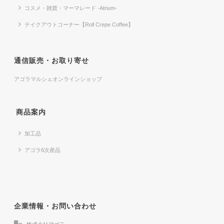
コスメ・雑貨・マーマレード -Atrium-
テイクアウトコーナー【Roll Crepe Coffee】
通信販売・お取り寄せ
アゴラマルシェオンラインショップ
商品案内
加工品
アゴラ6次産品
企業情報・お問い合わせ