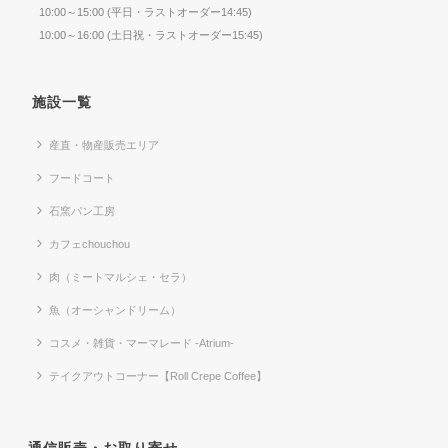
10:00～15:00 (平日・ラストオーダー14:45)
10:00～16:00 (土日祝・ラストオーダー15:45)
施設一覧
産直・物産販売エリア
フードコート
石窯パン工房
カフェchouchou
肉（ミートマルシェ・セラ）
魚（オーシャンドリーム）
コスメ・雑貨・マーマレード -Atrium-
テイクアウトコーナー【Roll Crepe Coffee】