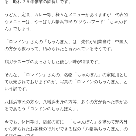
る、昭和２５年創業の飲食店です。
うどん、定食、カレー等、様々なメニューがありますが、代表的
なメニューは、やっぱり八幡浜市民の”ソウルフード”「ちゃんぽ
ん」でしょう。
「ロンドン」さんの「ちゃんぽん」は、先代が創業当時、中国人
の方から教わって、始められたと言われているそうです。
鶏ガラスープのあっさりした優しい味が特徴です。
そんな、「ロンドン」さんの、名物「ちゃんぽん」の家庭用とし
て販売されておりますのが、写真の「ロンドンのちゃんぽん」と
いう訳です。
八幡浜市民の方や、八幡浜出身の方等、多くの方が食べた事があ
るであろう「ロンドンのちゃんぽん」。
今でも、休日等は、店舗の前に、「ちゃんぽん」を求めて県内外
から来られたお客様の行列ができる程の「八幡浜ちゃんぽん」の
名店の一つです。