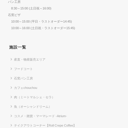
パン工房
8:30～15:00 (土日祝～16:00)
石窯ピザ
10:00～15:00 (平日・ラストオーダー14:45)
10:00～16:00 (土日祝・ラストオーダー15:45)
施設一覧
産直・物産販売エリア
フードコート
石窯パン工房
カフェchouchou
肉（ミートマルシェ・セラ）
魚（オーシャンドリーム）
コスメ・雑貨・マーマレード -Atrium-
テイクアウトコーナー【Roll Crepe Coffee】