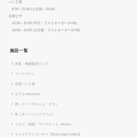
パン工房
8:30～15:00 (土日祝～16:00)
石窯ピザ
10:00～15:00 (平日・ラストオーダー14:45)
10:00～16:00 (土日祝・ラストオーダー15:45)
施設一覧
産直・物産販売エリア
フードコート
石窯パン工房
カフェchouchou
肉（ミートマルシェ・セラ）
魚（オーシャンドリーム）
コスメ・雑貨・マーマレード -Atrium-
テイクアウトコーナー【Roll Crepe Coffee】