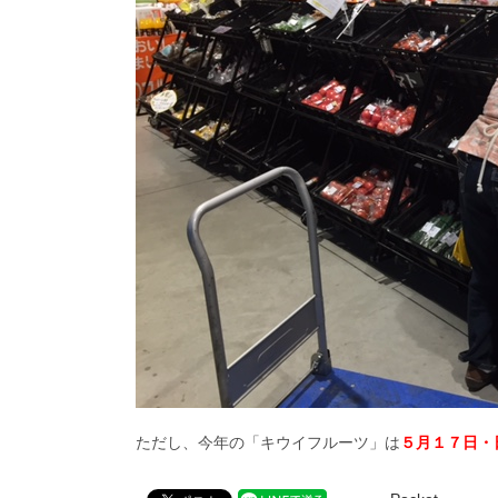
ただし、今年の「キウイフルーツ」は
５月１７日・