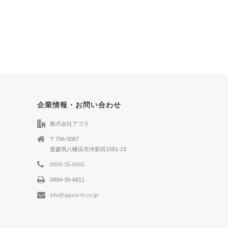
企業情報・お問い合わせ
株式会社アゴラ
〒796-0087
愛媛県八幡浜市沖新田1581-23
0894-35-6565
0894-35-6611
info@agora-m.co.jp