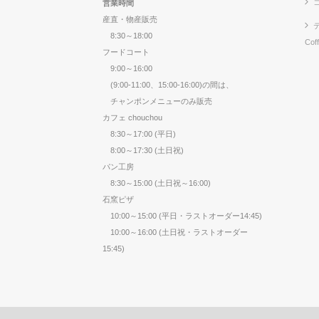
営業時間
産直・物産販売
8:30～18:00
Cof
フードコート
9:00～16:00
(9:00-11:00、15:00-16:00)の間は、
チャンポンメニューのみ販売
カフェ chouchou
8:30～17:00 (平日)
8:00～17:30 (土日祝)
パン工房
8:30～15:00 (土日祝～16:00)
石窯ピザ
10:00～15:00 (平日・ラストオーダー14:45)
10:00～16:00 (土日祝・ラストオーダー
15:45)