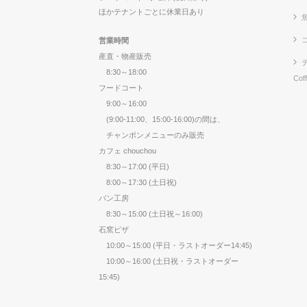
ほかテナントごとに休業日あり
営業時間
産直・物産販売
8:30～18:00
Cof
フードコート
9:00～16:00
(9:00-11:00、15:00-16:00)の間は、
チャンポンメニューのみ販売
カフェ chouchou
8:30～17:00 (平日)
8:00～17:30 (土日祝)
パン工房
8:30～15:00 (土日祝～16:00)
石窯ピザ
10:00～15:00 (平日・ラストオーダー14:45)
10:00～16:00 (土日祝・ラストオーダー
15:45)