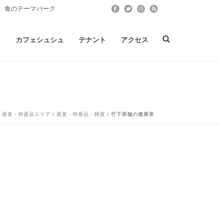
 食のテーマパーク
ト
カフェシュシュ
テナント
アクセス
/
産直・特産品エリア
/
産直・特産品・雑貨
/ 竹下茶舗の健康茶