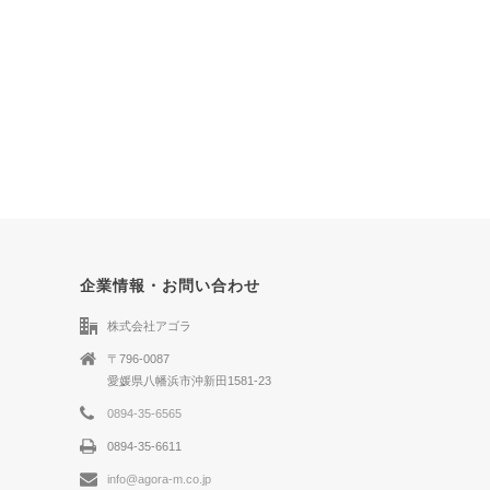
企業情報・お問い合わせ
株式会社アゴラ
〒796-0087
愛媛県八幡浜市沖新田1581-23
0894-35-6565
0894-35-6611
info@agora-m.co.jp