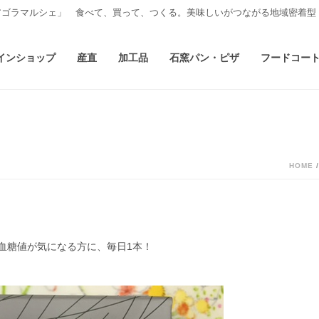
アゴラマルシェ」 食べて、買って、つくる。美味しいがつながる地域密着型
インショップ
産直
加工品
石窯パン・ピザ
フードコー
HOME
血糖値が気になる方に、毎日1本！