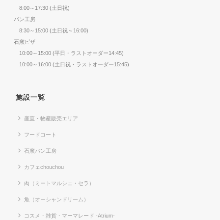
8:00～17:30 (土日祝)
パン工房
8:30～15:00 (土日祝～16:00)
石窯ピザ
10:00～15:00 (平日・ラストオーダー14:45)
10:00～16:00 (土日祝・ラストオーダー15:45)
施設一覧
産直・物産販売エリア
フードコート
石窯パン工房
カフェchouchou
肉（ミートマルシェ・セラ）
魚（オーシャンドリーム）
コスメ・雑貨・マーマレード -Atrium-