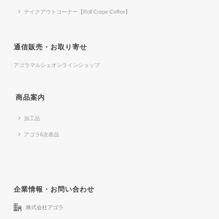
テイクアウトコーナー【Roll Crepe Coffee】
通信販売・お取り寄せ
アゴラマルシェオンラインショップ
商品案内
加工品
アゴラ6次産品
企業情報・お問い合わせ
株式会社アゴラ