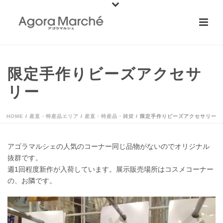
限定手作りビーズアクセサ
リー
HOME
/
産直・特産品エリア
/
産直・特産品・雑貨
/ 限定手作りビーズアクセサリー
アゴラマルシェの人気のコーナー同じ品物がないのでオリジナル
抜群です。
週1回程度新作が入荷しています。展示販売場所はコスメコーナー
の、お隣です。