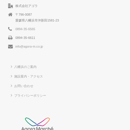
株式会社アゴラ
〒796-0087
愛媛県八幡浜市沖新田1581-23
0894-35-6565
0894-35-6611
info@agora-m.co.jp
八幡浜のご案内
施設案内・アクセス
お問い合わせ
プライバシーポリシー