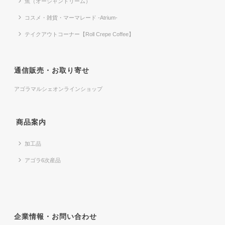
魚（オーシャンドリーム）
コスメ・雑貨・マーマレード -Atrium-
テイクアウトコーナー【Roll Crepe Coffee】
通信販売・お取り寄せ
アゴラマルシェオンラインショップ
商品案内
加工品
アゴラ6次産品
企業情報・お問い合わせ