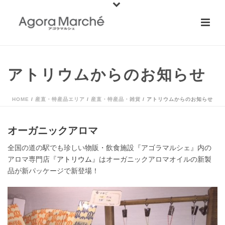
アトリウムからのお知らせ
HOME
/
産直・特産品エリア
/
産直・特産品・雑貨
/ アトリウムからのお知らせ
オーガニックアロマ
全国の道の駅でも珍しい物販・飲食施設『アゴラマルシェ』内の
アロマ専門店『
アトリウム
』はオーガニックアロマオイルの新製
品が新パッケージで新登場！