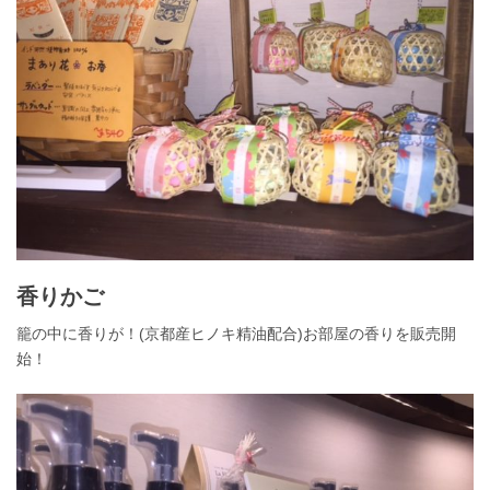
香りかご
籠の中に香りが！(京都産ヒノキ精油配合)お部屋の香りを販売開
始！