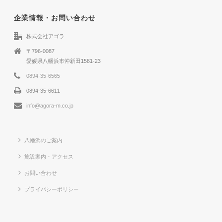
企業情報・お問い合わせ
株式会社アゴラ
〒796-0087
愛媛県八幡浜市沖新田1581-23
0894-35-6565
0894-35-6611
info@agora-m.co.jp
八幡浜のご案内
施設案内・アクセス
お問い合わせ
プライバシーポリシー