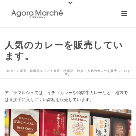
人気のカレーを販売してい
ます。
HOME
/
産直・特産品エリア
/
産直・特産品・雑貨
/ 人気のカレーを販売していま
す。
アゴラマルシェでは、イチゴカレーや飛騨牛カレーなど、地方で
は直接手に入りにくい銘柄を販売しています。