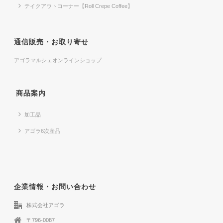
テイクアウトコーナー【Roll Crepe Coffee】
通信販売・お取り寄せ
アゴラマルシェオンラインショップ
商品案内
加工品
アゴラ6次産品
企業情報・お問い合わせ
株式会社アゴラ
〒796-0087