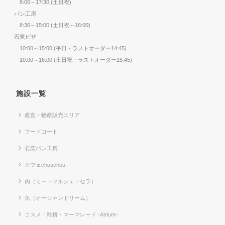
8:00～17:30 (土日祝)
パン工房
8:30～15:00 (土日祝～16:00)
石窯ピザ
10:00～15:00 (平日・ラストオーダー14:45)
10:00～16:00 (土日祝・ラストオーダー15:45)
施設一覧
産直・物産販売エリア
フードコート
石窯パン工房
カフェchouchou
肉（ミートマルシェ・セラ）
魚（オーシャンドリーム）
コスメ・雑貨・マーマレード -Atrium-