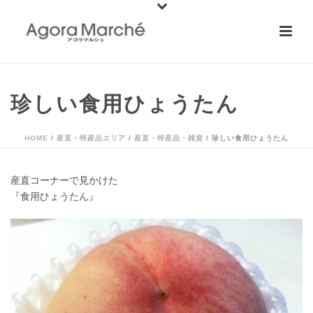
珍しい食用ひょうたん
HOME
/
産直・特産品エリア
/
産直・特産品・雑貨
/ 珍しい食用ひょうたん
産直コーナーで見かけた
『食用ひょうたん』