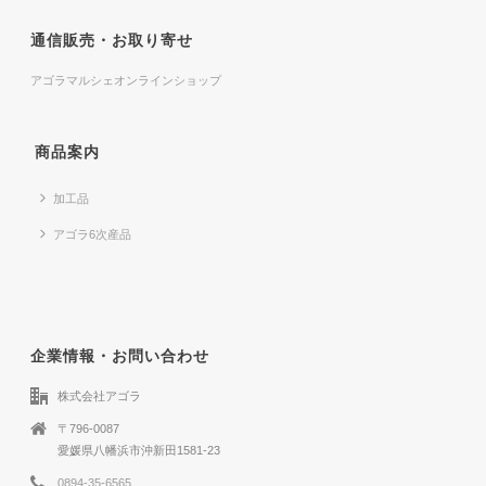
通信販売・お取り寄せ
アゴラマルシェオンラインショップ
商品案内
加工品
アゴラ6次産品
企業情報・お問い合わせ
株式会社アゴラ
〒796-0087
愛媛県八幡浜市沖新田1581-23
0894-35-6565