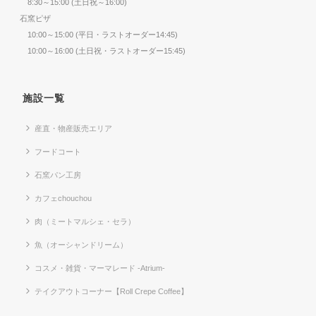
8:30～15:00 (土日祝～16:00)
石窯ピザ
10:00～15:00 (平日・ラストオーダー14:45)
10:00～16:00 (土日祝・ラストオーダー15:45)
施設一覧
産直・物産販売エリア
フードコート
石窯パン工房
カフェchouchou
肉（ミートマルシェ・セラ）
魚（オーシャンドリーム）
コスメ・雑貨・マーマレード -Atrium-
テイクアウトコーナー【Roll Crepe Coffee】