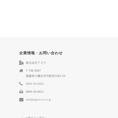
企業情報・お問い合わせ
株式会社アゴラ
〒796-0087
愛媛県八幡浜市沖新田1581-23
0894-35-6565
0894-35-6611
info@agora-m.co.jp