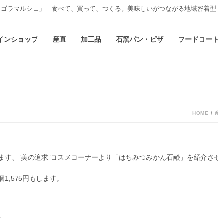
アゴラマルシェ」 食べて、買って、つくる。美味しいがつながる地域密着型
インショップ
産直
加工品
石窯パン・ピザ
フードコー
HOME
/
ます、”美の追求”コスメコーナーより「はちみつみかん石鹸」を紹介さ
,575円もします。