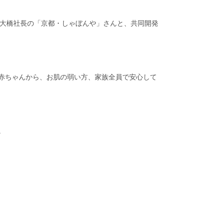
わる大橋社長の「京都・しゃぼんや」さんと、共同開発
赤ちゃんから、お肌の弱い方、家族全員で安心して
。