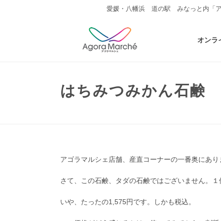
愛媛・八幡浜 道の駅 みなっと内「
オンラ
はちみつみかん石鹸
アゴラマルシェ店舗、産直コーナーの一番奥にあり
さて、この石鹸、タダの石鹸ではございません。１個1
いや、たったの1,575円です。しかも税込。