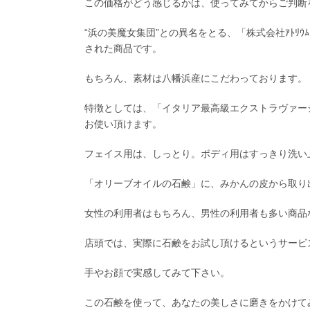
この価格がどう感じるかは、使ってみてからご判断
“浜の美魔女集団”との異名をとる、「株式会社ｱﾄ
された商品です。
もちろん、素材は八幡浜産にこだわっております。
特徴としては、「イタリア最高級エクストラヴァー
お使い頂けます。
フェイス用は、しっとり。ボディ用はすっきり洗い
「オリーブオイルの石鹸」に、みかんの皮から取り
女性の利用者はもちろん、男性の利用者も多い商品
店頭では、実際に石鹸をお試し頂けるというサービ
手やお顔で実感してみて下さい。
この石鹸を使って、あなたの美しさに磨きをかけて