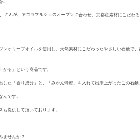
を。
ﾘｳﾑ」さんが、アゴラマルシェのオープンに合わせ、京都産素材にこだ
ジンオリーブオイルを使用し、天然素材にこだわったやさしい石鹸で、
上がる」という商品です。
出した「香り成分」と、「みかん蜂蜜」を入れて出来上がったこの石鹸
なんです。
スも提供して頂いております。
みませんか？