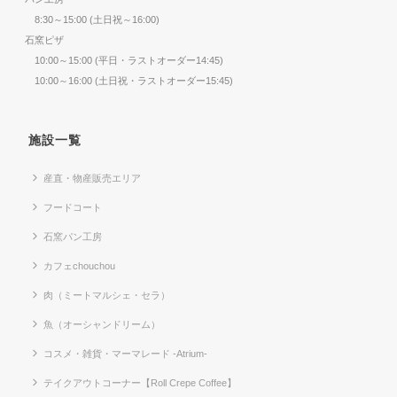
8:30～15:00 (土日祝～16:00)
石窯ピザ
10:00～15:00 (平日・ラストオーダー14:45)
10:00～16:00 (土日祝・ラストオーダー15:45)
施設一覧
産直・物産販売エリア
フードコート
石窯パン工房
カフェchouchou
肉（ミートマルシェ・セラ）
魚（オーシャンドリーム）
コスメ・雑貨・マーマレード -Atrium-
テイクアウトコーナー【Roll Crepe Coffee】