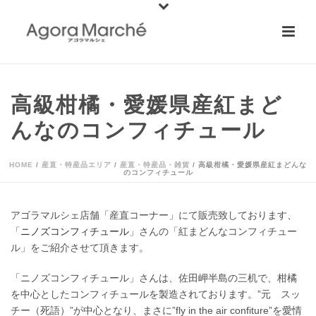
高級柑橘・愛媛県産紅まど
んなのコンフィチュール
HOME
/
産直・特産品エリア
/
産直・特産品・雑貨
/ 高級柑橘・愛媛県産紅まどんな
のコンフィチュール
アゴラマルシェ店舗「産直コーナー」にて販売致しております、
「
ニノズコンフィチュール
」さんの「紅まどんなコンフィチュー
ル」をご紹介させて頂きます。
「ニノズコンフィチュール」さんは、佐田岬半島の三机で、柑橘
を中心としたコンフィチュールを製造されております。”元 スッ
チー（死語）”が中心となり、まさに”fly in the air confiture”を愛情