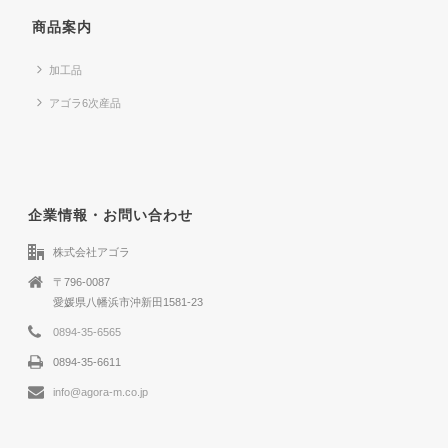
商品案内
加工品
アゴラ6次産品
企業情報・お問い合わせ
株式会社アゴラ
〒796-0087
愛媛県八幡浜市沖新田1581-23
0894-35-6565
0894-35-6611
info@agora-m.co.jp