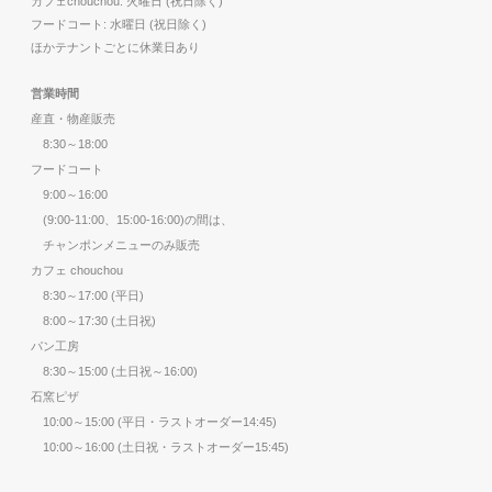
カフェchouchou: 火曜日 (祝日除く)
フードコート: 水曜日 (祝日除く)
ほかテナントごとに休業日あり
営業時間
産直・物産販売
8:30～18:00
フードコート
9:00～16:00
(9:00-11:00、15:00-16:00)の間は、
チャンポンメニューのみ販売
カフェ chouchou
8:30～17:00 (平日)
8:00～17:30 (土日祝)
パン工房
8:30～15:00 (土日祝～16:00)
石窯ピザ
10:00～15:00 (平日・ラストオーダー14:45)
10:00～16:00 (土日祝・ラストオーダー15:45)