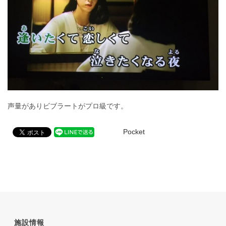
声量がありビブラートがプロ級です。
Pocket
施設情報