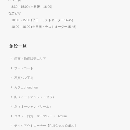
8:30～15:00 (土日祝～16:00)
石窯ピザ
10:00～15:00 (平日・ラストオーダー14:45)
10:00～16:00 (土日祝・ラストオーダー15:45)
施設一覧
産直・物産販売エリア
フードコート
石窯パン工房
カフェchouchou
肉（ミートマルシェ・セラ）
魚（オーシャンドリーム）
コスメ・雑貨・マーマレード -Atrium-
テイクアウトコーナー【Roll Crepe Coffee】