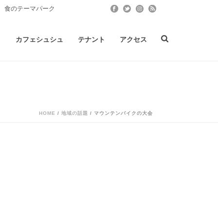
 食のテーマパーク
ト
カフェシュシュ
テナント
アクセス
HOME
/
地域の話題
/ マウンテンバイクの大会