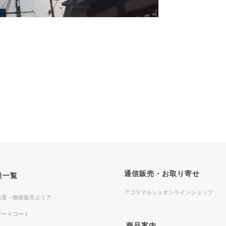
通信販売・お取り寄せ
設一覧
アゴラマルシェオンラインショップ
産直・物産販売エリア
フードコート
商品案内