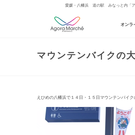
愛媛・八幡浜 道の駅 みなっと内「
オンラ
マウンテンバイクの
えひめの八幡浜で１４日・１５日マウンテンバイク