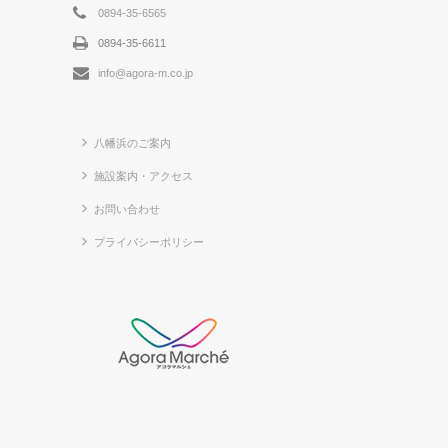
0894-35-6565
0894-35-6611
info@agora-m.co.jp
八幡浜のご案内
施設案内・アクセス
お問い合わせ
プライバシーポリシー